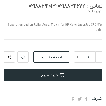
تماس : 02188311672-02188491013
بدون مالیات
Seperation pad on Roller Assy, Tray 2 for HP Color LaserJet CP5225,
Color
اضافه به سبد
خرید سریع
اشتراک