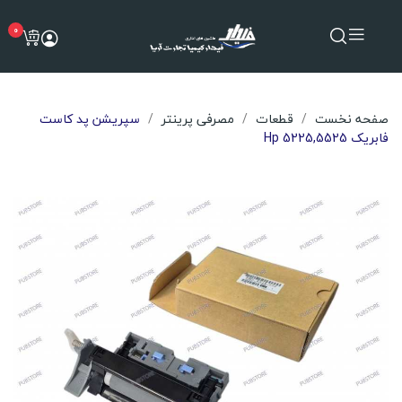
0
صفحه نخست
قطعات
مصرفی پرینتر
سپریشن پد کاست
فابریک Hp 5225,5525