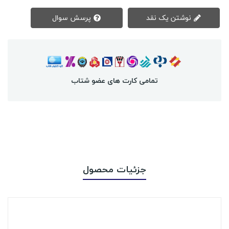
نوشتن یک نقد
پرسش سوال
تمامی کارت های عضو شتاب
جزئیات محصول