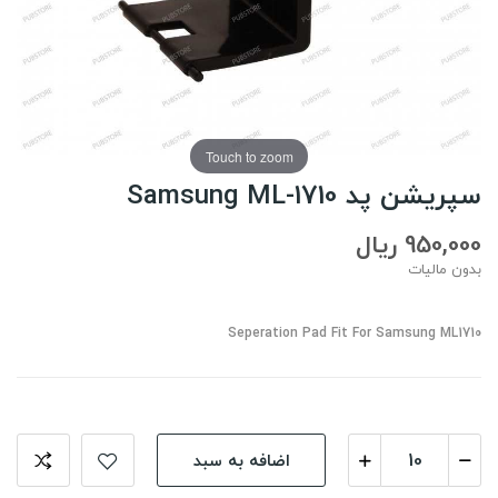
Touch to zoom
سپریشن پد Samsung ML-1710
950,000 ریال
بدون مالیات
Seperation Pad Fit For Samsung ML1710
اضافه به سبد