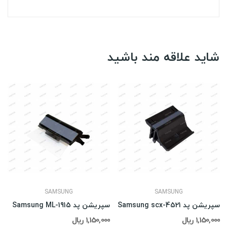
شاید علاقه مند باشید
SAMSUNG
SAMSUNG
سپریشن پد Samsung scx-4521
سپریشن پد Samsung ML-1915
1,150,000 ریال
1,150,000 ریال