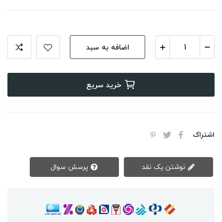
اضافه به سبد
خرید سریع
اشتراک
نوشتن یک نقد
پرسش سوال