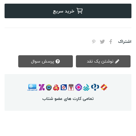
خرید سریع
اشتراک
نوشتن یک نقد
پرسش سوال
تمامی کارت های عضو شتاب