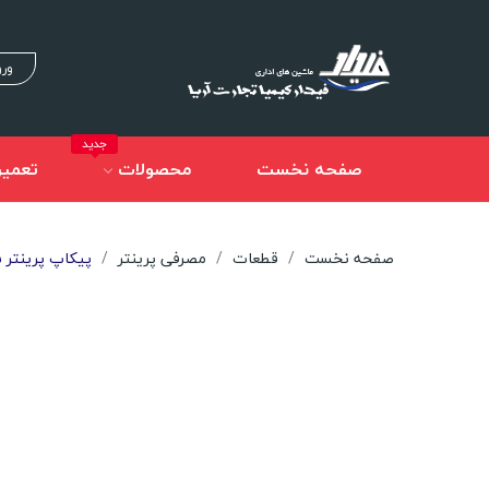
ورو
جدید
صفحه نخست
محصولات
تعمیر
صفحه نخست
قطعات
مصرفی پرینتر
پیکاپ پرینتر Hp 1005