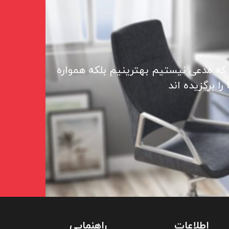
 که مدعی نیستیم بهترینیم بلکه همواره
ا برگزیده اند
اطلاعات
راهنمایی