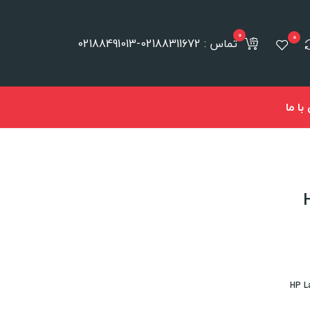
0
0
تماس : 02188311672-02188491013
ا ما
HP La