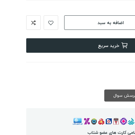
اضافه به سبد
خرید سریع
امی کارت های عضو شتاب