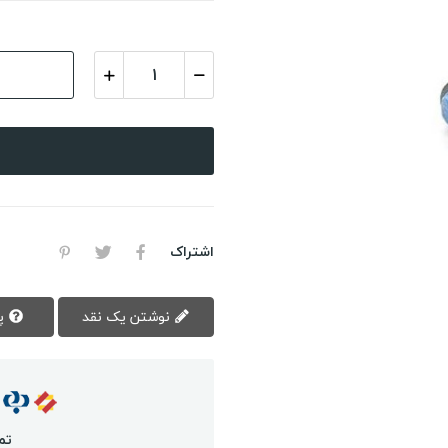
اشتراک
نوشتن یک نقد
پرسش سوال
تم