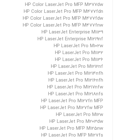
HP Color LaserJet Pro MFP M377dw
HP Color LaserJet Pro MFP M477fdn
HP Color LaserJet Pro MFP M477fdw
HP Color LaserJet Pro MFP M477fnw
HP LaserJet Enterprise M1139
HP LaserJet Enterprise M1219nf
HP LaserJet Pro M102w
HP LaserJet Pro M1132
HP LaserJet Pro M1136
HP LaserJet Pro M1212nf
HP LaserJet Pro M1214nfh
HP LaserJet Pro M1216nfh
HP LaserJet Pro M1217nfw
HP LaserJet Pro M1218nfs
HP LaserJet Pro M127fn MFP
HP LaserJet Pro M127fw MFP
HP LaserJet Pro M12w
HP LaserJet Pro M203dw
HP LaserJet Pro MFP M125nw
HP LaserJet Pro MFP M127fs