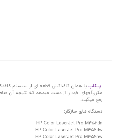
پیکاپ
یا همان کاغذکش قطعه ای از سیستم کاغذکش
مکرر،آجهای خود را از دست میدهد که نتیجه آن صاف
رفع میگردد.
دستگاه های سازگار:
HP Color LaserJet Pro M452dn
HP Color LaserJet Pro M452dw
HP Color LaserJet Pro M452nw