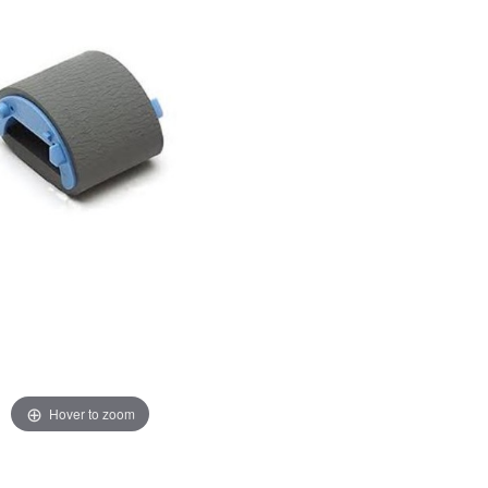
Hover to zoom