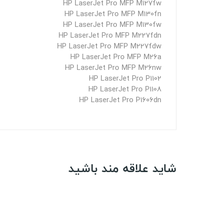
HP LaserJet Pro MFP M127fw
HP LaserJet Pro MFP M130fn
HP LaserJet Pro MFP M130fw
HP LaserJet Pro MFP M227fdn
HP LaserJet Pro MFP M227fdw
HP LaserJet Pro MFP M26a
HP LaserJet Pro MFP M26nw
HP LaserJet Pro P1102
HP LaserJet Pro P1108
HP LaserJet Pro P1606dn
شاید علاقه مند باشید