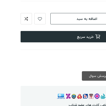
اضافه به سبد
خرید سریع
امی کارت های عضو شتاب