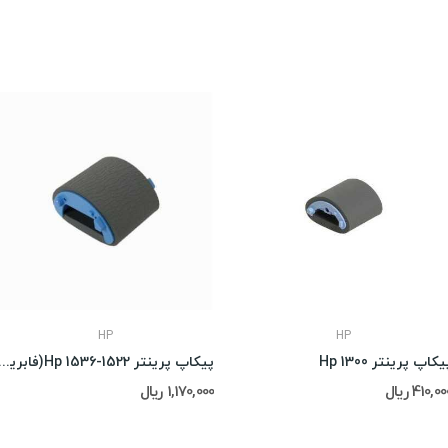
HP
HP
یکاپ پرینتر Hp 1300
پیکاپ پرینتر Hp 1536-1522(فا
410,0 ریال
1,170,000 ریال