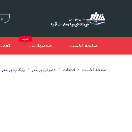
ورو
جدید
صفحه نخست
محصولات
تعمیر
صفحه نخست
قطعات
مصرفی پرینتر
پیکاپ پرینتر Hp 1010