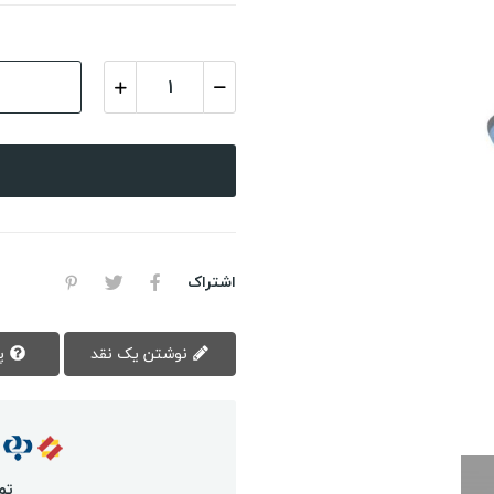
اشتراک
نوشتن یک نقد
پرسش سوال
تم