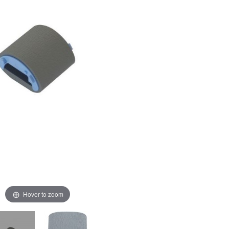
Hover to zoom