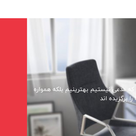
 که مدعی نیستیم بهترینیم بلکه همواره
ا برگزیده اند