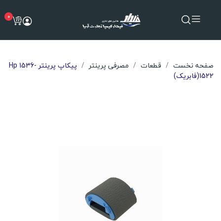
0
صفحه نخست
قطعات
مصرفی پرینتر
پیکاپ پرینتر Hp 1536-
1522(فابریک)