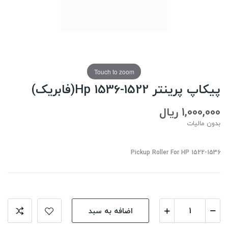
Touch to zoom
پیکاپ پرینتر Hp 1536-1522(فابریک)
1,000,000 ریال
بدون مالیات
Pickup Roller For HP 1522-1536
اضافه به سبد