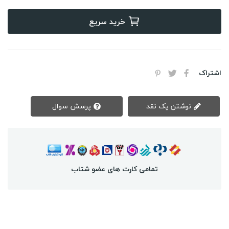
خرید سریع
اشتراک
نوشتن یک نقد
پرسش سوال
تمامی کارت های عضو شتاب