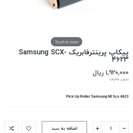
Touch to zoom
پیکاپ پرینترفابریک Samsung SCX-
4623
1,920,000 ریال
بدون مالیات
Pick Up Roller Samsung Ml Scx 4623
اضافه به سبد