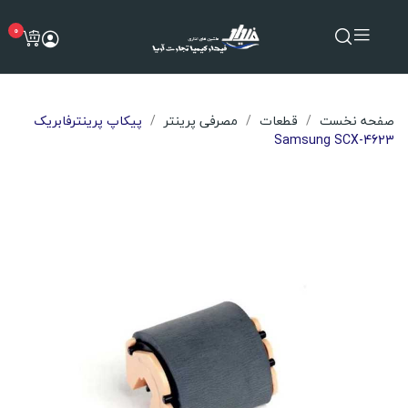
0
صفحه نخست
قطعات
مصرفی پرینتر
پیکاپ پرینترفابریک
Samsung SCX-4623