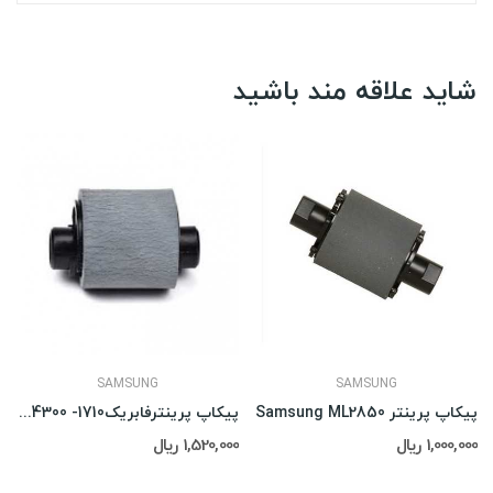
شاید علاقه مند باشید
SAMSUNG
SAMSUNG
پیکاپ پرینتر Samsung ML2850
پیکاپ پرینترفابریک1710- Samsung SCX-4300
1,000,000 ریال
1,520,000 ریال