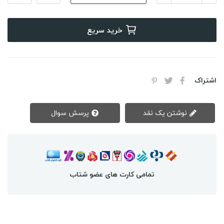
خرید سریع
اشتراک
نوشتن یک نقد
پرسش سوال
تمامی کارت های عضو شتاب