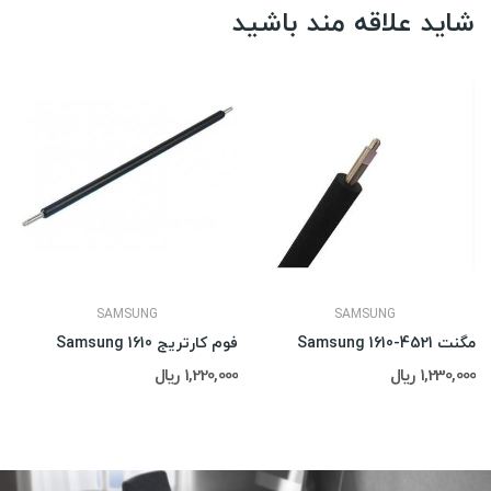
شاید علاقه مند باشید
SAMSUNG
SAMSUNG
مگنت 4521-Samsung 1610
فوم کارتریج Samsung 1610
1,230,000 ریال
1,220,000 ریال