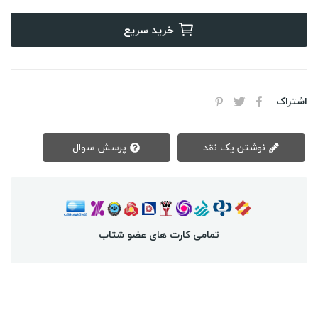
خرید سریع
اشتراک
نوشتن یک نقد
پرسش سوال
تمامی کارت های عضو شتاب