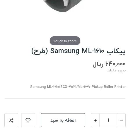
Touch to zoom
پیکاپ Samsung ML-1610 (طرح)
640,000 ریال
بدون مالیات
Samsung ML-1610/SCX-4521/ML-1640 Pickup Roller Printer
اضافه به سبد