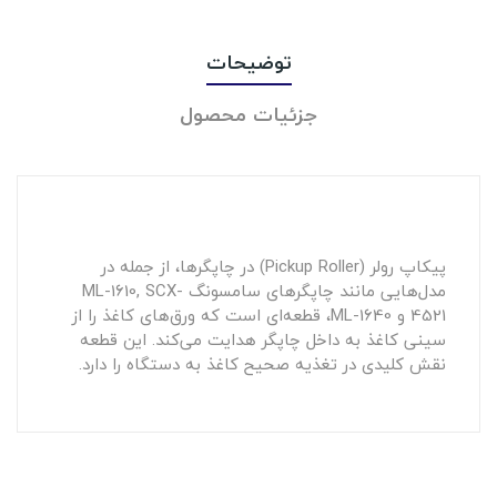
توضیحات
جزئیات محصول
پیکاپ رولر (Pickup Roller) در چاپگرها، از جمله در
مدل‌هایی مانند چاپگرهای سامسونگ ML-1610, SCX-
4521 و ML-1640، قطعه‌ای است که ورق‌های کاغذ را از
سینی کاغذ به داخل چاپگر هدایت می‌کند. این قطعه
نقش کلیدی در تغذیه صحیح کاغذ به دستگاه را دارد.