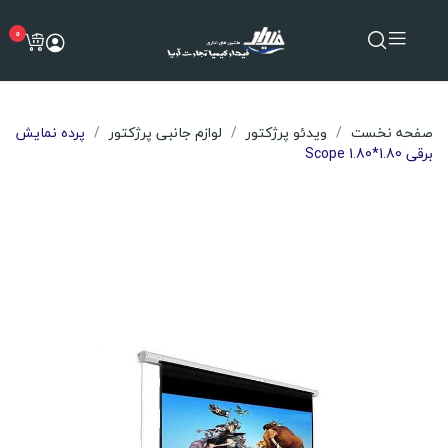
0
صفحه نخست
ویدئو پرژکتور
لوازم جانبی پرژکتور
پرده نمایش
برقی Scope 1.80*1.80