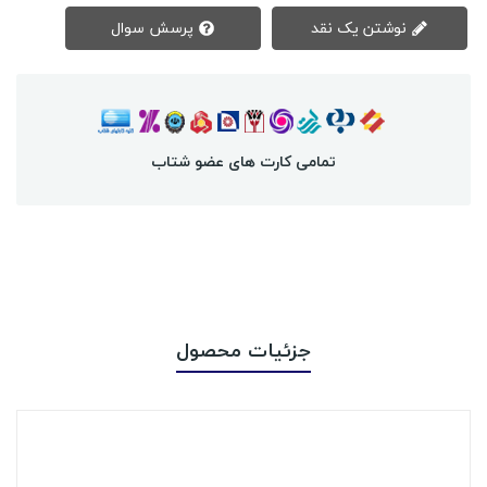
نوشتن یک نقد
پرسش سوال
تمامی کارت های عضو شتاب
جزئیات محصول