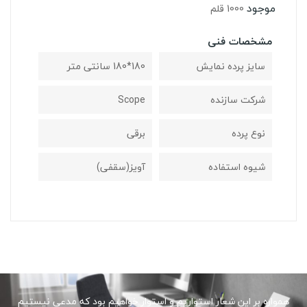
موجود
1000 قلم
مشخصات فنی
سایز پرده نمایش
180*180 سانتی متر
شرکت سازنده
Scope
نوع پرده
برقی
شیوه استفاده
آویز(سقفی)
همواره بر این شعار استواریم و استوار خواهیم بود که مدعی نیستیم