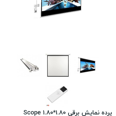
پرده نمایش برقی Scope 1.80*1.80