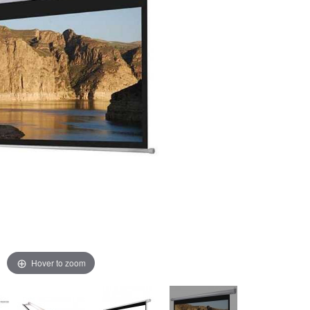
Hover to zoom