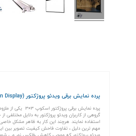
پرده نمایش برقی ویدئو پروژکتور (Motorized Screen Display)
پرده نمایش برقی 
گروهی از کاربران ویدئو پروژکتور به دلایل مختلفی ا
استفاده نمایند. هرچند این کار به ظاهر مشکل خاصی 
مهم ترین دلیل ، تفاوت فاحش کیفیت تصویر بین این 
ویدئو پروژکتور که موجب کاهش رفلکس نور می شود ،تص