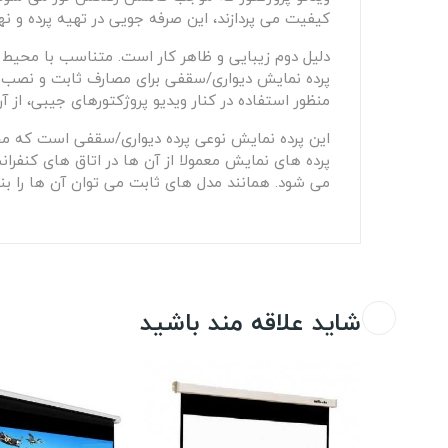
کیفیت می پردازند، این صرفه جویی در تهیه پرده و ن
دلیل دوم زیبایی و ظاهر کار است. متناسب با محیط و 
پرده نمایش دیواری/سقفی برای مصارف ثابت و نصب دا
منظور استفاده در کنار ویدیو پروژکتورهای جیبی، از آن
این پرده نمایش نوعی پرده دیواری/سقفی است که مجهز
پرده های نمایش معمولا از آن ها در اتاق های کنفران
می شود. همانند مدل های ثابت می توان آن ها را بنا 
شاید علاقه مند باشید