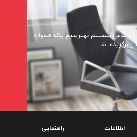
 که مدعی نیستیم بهترینیم بلکه همواره
ا برگزیده اند
اطلاعات
راهنمایی