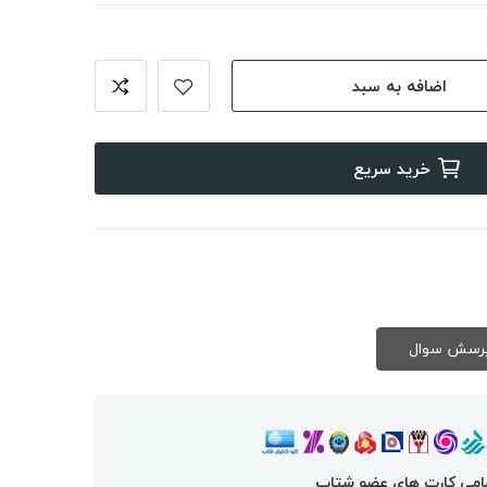
اضافه به سبد
خرید سریع
امی کارت های عضو شتاب