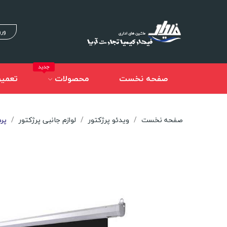
ورو
جدید
صفحه نخست
محصولات
تعمیر
صفحه نخست
ویدئو پرژکتور
لوازم جانبی پرژکتور
پرده