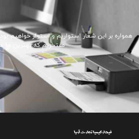
همواره بر این شعار استواریم و استوار خواهیم بود
مفتخریم که بهترین ها ما ر