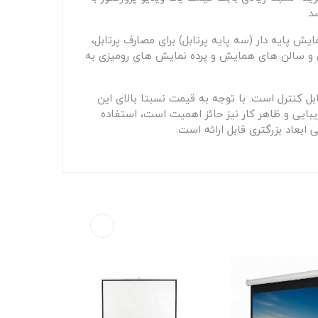
د.
ش پایه دار (سه پایه پرتابل) برای مصارف پرتابل،
س و سالن های همایش و پرده نمایش های رومیزی به
ل کنترل است. با توجه به قیمت نسبتا بالای این
یبایی و ظاهر کار نیز حائز اهمیت است، استفاده
ابعاد بزرگتری قابل ارائه است.