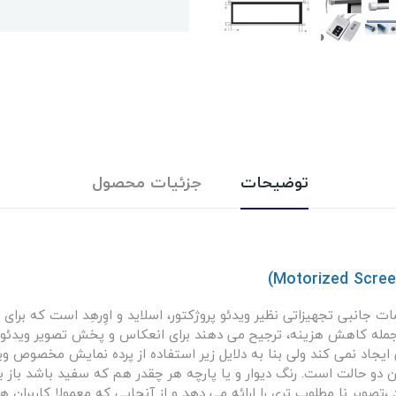
توضیحات
جزئیات محصول
پروژکتور اسکوپ 3×3 یکی از ملزومات جانبی تجهیزاتی نظیر ویدئو پروژکتور، اسلاید و اوِرهِد
ز جمله کاهش هزینه، ترجیح می دهند برای انعکاس و پخش تصویر ویدئو پرو
ایجاد نمی کند ولی بنا به دلایل زیر استفاده از پرده نمایش مخصوص وی
دو حالت است. رنگ دیوار و یا پارچه هر چقدر هم که سفید باشد باز با
ویر نا مطلوب تری را ارائه می دهد و از آنجایی که معمولا کاربران هز