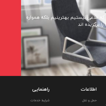
 که مدعی نیستیم بهترینیم بلکه همواره
ا برگزیده اند
اطلاعات
راهنمایی
حمل و نقل
شرایط خدمات