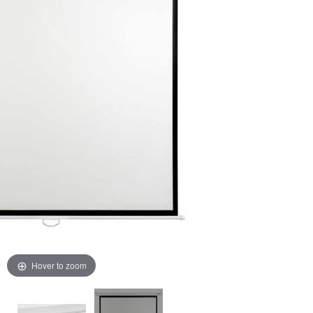
Hover to zoom