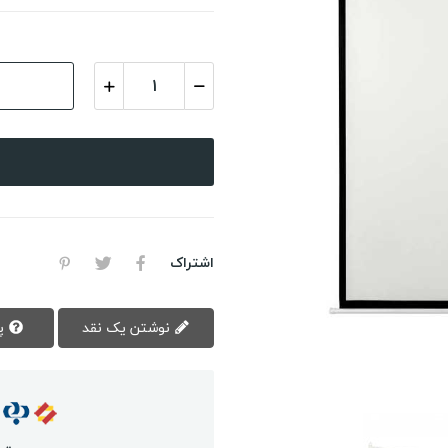
اشتراک
نوشتن یک نقد
پرسش سوال