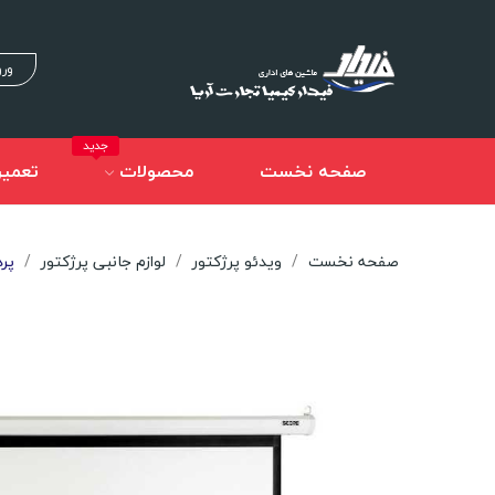
ورو
جدید
صفحه نخست
محصولات
تعمیر
صفحه نخست
ویدئو پرژکتور
لوازم جانبی پرژکتور
پرده