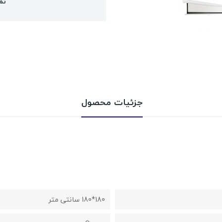
تم
جزئیات محصول
180*180 سانتی متر