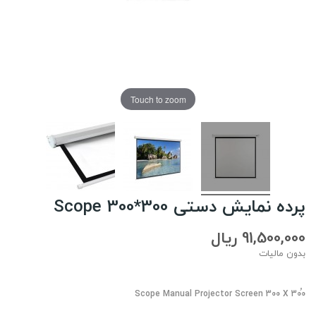
Touch to zoom
پرده نمایش دستی Scope 300*300
91,500,000 ریال
بدون مالیات
Scope Manual Projector Screen 300 X 300ُ