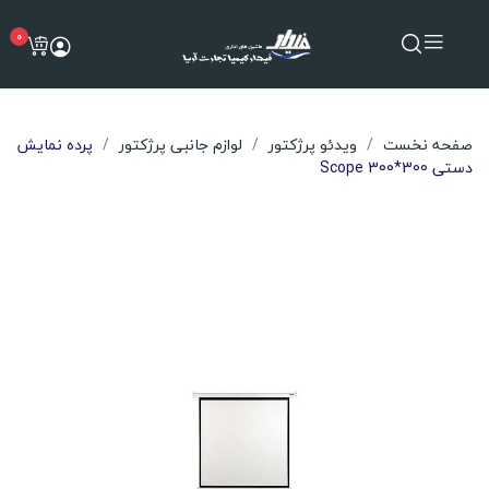
0
صفحه نخست
ویدئو پرژکتور
لوازم جانبی پرژکتور
پرده نمایش
دستی Scope 300*300