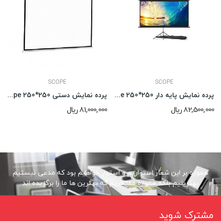
SCOPE
SCOPE
پرده نمایش پایه دار Scope 250*250
پرده نمایش دستی Scope 250*250
82,500,000 ریال
81,000,000 ریال
همواره بر این شعار استواریم و استوار خواهیم بود که مدعی نیستیم
بهترینیم بلکه همواره مفتخریم که بهترین ها ما را برگزیده اند
مشترک شوید