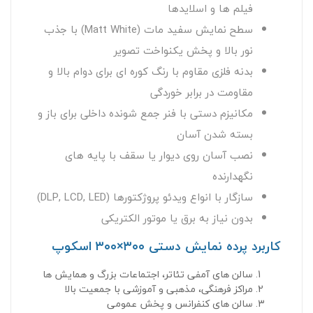
فیلم ها و اسلایدها
سطح نمایش سفید مات (Matt White) با جذب
نور بالا و پخش یکنواخت تصویر
بدنه فلزی مقاوم با رنگ کوره ای برای دوام بالا و
مقاومت در برابر خوردگی
مکانیزم دستی با فنر جمع‌ شونده داخلی برای باز و
بسته شدن آسان
نصب آسان روی دیوار یا سقف با پایه‌ های
نگهدارنده
سازگار با انواع ویدئو پروژکتورها (DLP, LCD, LED)
بدون نیاز به برق یا موتور الکتریکی
کاربرد پرده نمایش دستی ۳۰۰×۳۰۰ اسکوپ
سالن‌ های آمفی‌ تئاتر، اجتماعات بزرگ و همایش ها
مراکز فرهنگی، مذهبی و آموزشی با جمعیت بالا
سالن‌ های کنفرانس و پخش عمومی