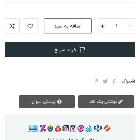
اضافه به سبد
خرید سریع
اشتراک
نوشتن یک نقد
پرسش سوال
تمامی کارت های عضو شتاب