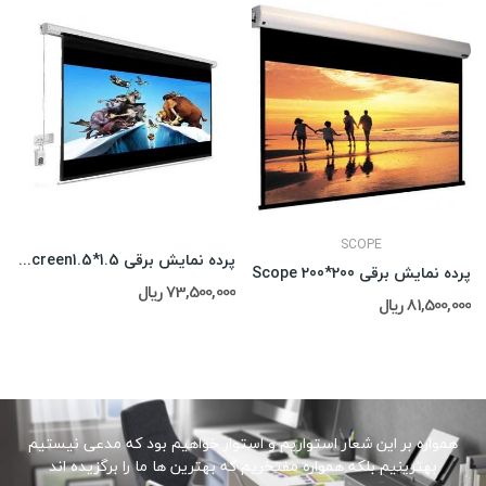
SCOPE
پرده نمایش برقی Scope Screen1.5*1.5
پرده نمایش برقی Scope 200*200
73,500,000 ریال
81,500,000 ریال
همواره بر این شعار استواریم و استوار خواهیم بود که مدعی نیستیم
بهترینیم بلکه همواره مفتخریم که بهترین ها ما را برگزیده اند