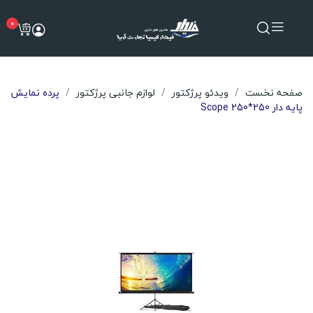
0
صفحه نخست
ویدئو پرژکتور
لوازم جانبی پرژکتور
پرده نمایش
پایه دار Scope 250*250