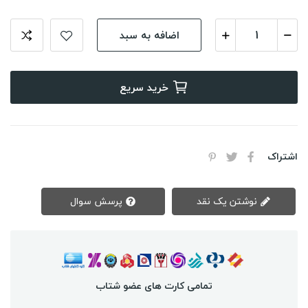
اضافه به سبد
خرید سریع
اشتراک
نوشتن یک نقد
پرسش سوال
تمامی کارت های عضو شتاب