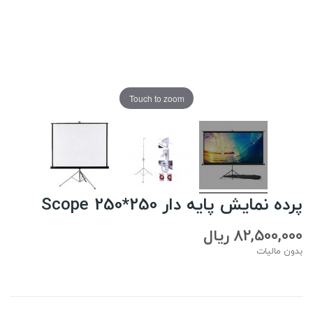
Touch to zoom
پرده نمایش پایه دار Scope 250*250
82,500,000 ریال
بدون مالیات