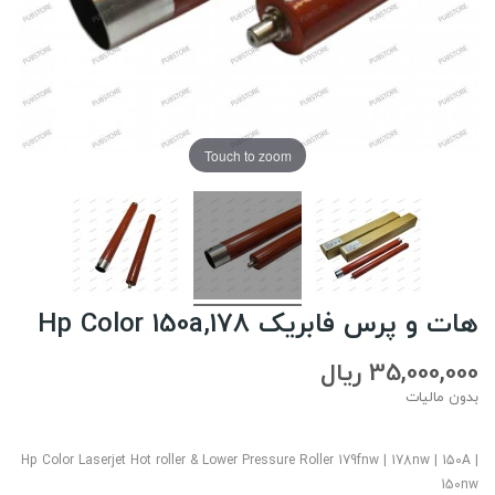
Touch to zoom
هات و پرس فابریک Hp Color 150a,178
35,000,000 ریال
بدون مالیات
Hp Color Laserjet Hot roller & Lower Pressure Roller 179fnw | 178nw | 150A |
150nw