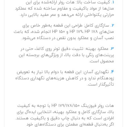
1.
کیفیت ساخت بالا: هات رولر ارائه‌شده برای این
مدل‌ها از مواد باکیفیت و مقاوم ساخته شده که عملکرد
حرارتی یکنواختی ارائه می‌دهد و عمر مفید بالایی دارد.
2.
سازگاری کامل: طراحی این قطعه به‌طور خاص برای
مدل‌های HP 179، HP 178 و HP 150 انجام شده، که باعث
نصب آسان و عملکرد بدون نقص در دستگاه می‌شود.
3.
عملکرد بهینه: تثبیت دقیق تونر روی کاغذ، حتی در
پرینت‌های رنگی با دقت بالا، از ویژگی‌های برجسته این
محصول است.
4.
نگهداری آسان: این قطعه با دوام بالا نیاز به تعویض
زودهنگام ندارد و در کاهش هزینه‌های نگهداری دستگاه
تأثیرگذار است.
هات رولر فیوزینگ HP 179/178/150 با توجه به کیفیت
بالا، سازگاری کامل و عملکرد بهینه، انتخابی ایده‌آل برای
افرادی است که به دنبال چاپ دقیق و باکیفیت هستند.
اگر به‌دنبال قطعه‌ای مطمئن برای دستگاه‌های خود