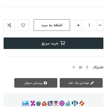
اضافه به سبد
خرید سریع
اشتراک
نوشتن یک نقد
پرسش سوال