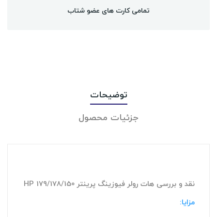
تمامی کارت های عضو شتاب
توضیحات
جزئیات محصول
نقد و بررسی هات رولر فیوزینگ پرینتر HP 179/178/150
مزایا: