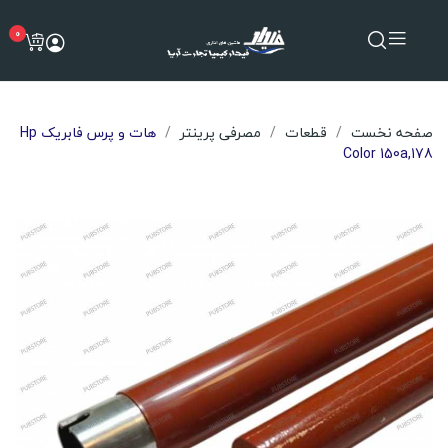
0
صفحه نخست
قطعات
مصرفی پرینتر
هات و پرس فابریک Hp
Color 150a,178