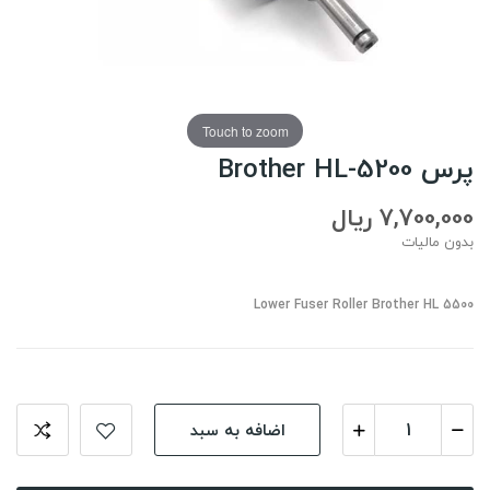
Touch to zoom
پرس Brother HL-5200
7,700,000 ریال
بدون مالیات
Lower Fuser Roller Brother HL 5500
اضافه به سبد