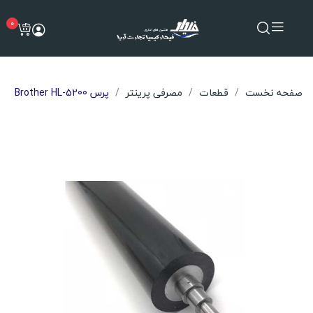
0
صفحه نخست
قطعات
مصرفی پرینتر
پرس Brother HL-5200