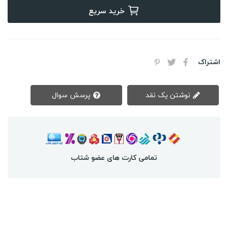
خرید سریع
اشتراک
نوشتن یک نقد
پرسش سوال
تمامی کارت های عضو شتاب