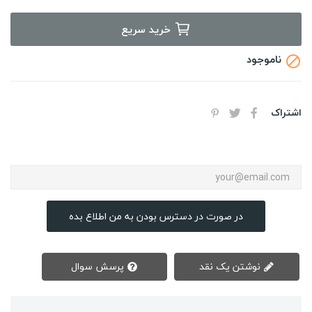
خرید سریع
ناموجود

اشتراک
در صورت در دسترس بودن به من اطلاع بده
نوشتن یک نقد
پرسش سوال