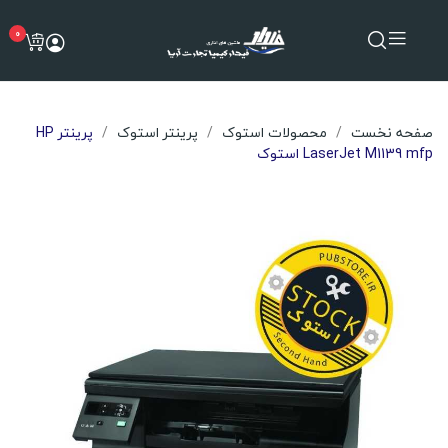
0
صفحه نخست
محصولات استوک
پرینتر استوک
پرینتر HP
LaserJet M1139 mfp استوک