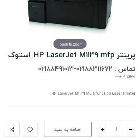
Touch to zoom
پرینتر HP LaserJet M1139 mfp استوک
تماس : 02188311672-02188491013
بدون مالیات
HP LaserJet M1139 Multifunction Laser Printer
اضافه به سبد