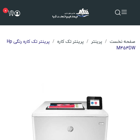
0
صفحه نخست
پرینتر
پرینتر تک کاره
پرینتر تک کاره رنگی Hp
M454DW