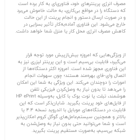
مصرف انرژی پرینترهای خود، فناوری‌ای به کار برده است
که دستگاه را در مواقع بی‌کاری، به حالت خاموش می‌برد
و در صورت ارسال دستور و انجام پرینت از این حالت
خارج می‌شود. این فناوری آماده‌به‌کار تأثیر بسزایی در
کاهش مصرف انرژی محل کار یا منزل شما خواهد داشت.
از ویژگی‌هایی که امروزه بیش‌ازپیش مورد توجه قرار
می‌گیرد، قابلیت بی‌سیم است و این پرینتر لیزری نیز به
این فناوری مجهز شده است. امروزه اکثر دستگاه‌ها از
اتصال وای-فای بهره‌مند هستند؛ چون سهولت انجام
امورات را دوچندان می‌کند. این ویژگی به شما این امکان
را می‌دهد تا بدون نیاز به وصل‌کردن فیزیکی تلفن
هوشمند، تبلت یا نوت بوک با کابل، به‌وسیله HP ePrint
از فایل‌های خود پرینت بگیرید. شایان‌ذکر است که این
قابلیت در دستگاه‌های موبایل با اندروید نسخه 4.4 یا
بالاتر و همچنین سیستم‌عامل‌های گوگل کروم امکان‌پذیر
است و شما می‌توانید حتی بدون نیاز به وصل‌شدن به
شبکه بی‌سیم، به‌صورت مستقیم پرینت بگیرید.