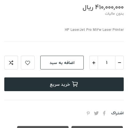
410,000,000 ریال
بدون مالیات
HP LaserJet Pro M12w Laser Printer
اضافه به سبد
خرید سریع
اشتراک