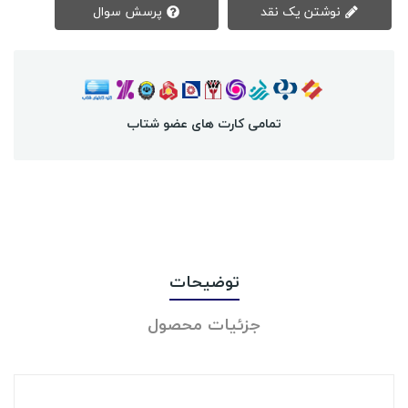
نوشتن یک نقد
پرسش سوال
تمامی کارت های عضو شتاب
توضیحات
جزئیات محصول