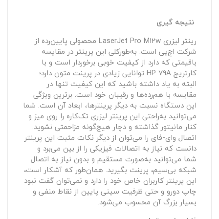
نتیجه گیری
رینتر لیزری LaserJet Pro M12w محصولی پایین‌رده از
شرکت اچ‌پی است. به‌طورکلی این پرینتر در مقایسه
باقیمتی که دارد از کیفیت خوبی برخوردار است و با
کارتریج HP 79A توانایی زیادی در پرینت متون دارد؛
البته به یاد داشته باشید که این کیفیت تنها در
مقایسه با هم‌رده‌ها و رقیبان خود است. برترین ویژگی
این دستگاه نسبت به دیگر پرینترها، ابعاد آن است. شما
می‌توانید به‌راحتی این پرینتر لیزری تک‌کاره را روی میز و
کنار مانیتور گذاشته و دچار هیچ‌گونه مزاحمتی نشوید.
اتصال وای-فای را می‌توان از دیگر نکات مثبت این پرینتر
دانست که نیاز به اتصالات فیزیکی را از بین می‌برد و
شما می‌توانید به‌صورت مستقیم و بدون نیاز به اتصال
شبکه بی‌سیم، پرینت بگیرید. همان‌طور که آشکار است،
این پرینتر کاربران خاص خود را دارد و نمی‌توان گفت نبود
چاپ دورو و حتی ظرفیت سینی پایین از نقاط منفی و
بسیار بزرگ آن محسوب می‌شود.