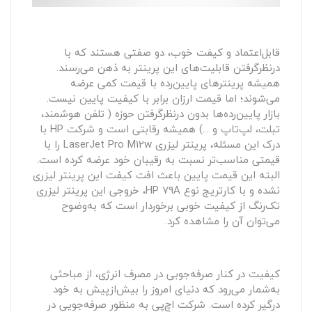
قابل‌اعتماد و کیفت خوب، دو صفتی هستند که با
درنظرگرفتن قابلیت‌های این پرینتر به ذهن می‌رسند.
همیشه پرینترهای پایین‌رده با قیمت کمی عرضه
می‌شوند؛ اما قیمت ارزان برابر با کیفیت پایین نیست.
بازار پایین‌رده‌ها بدون درنظرگرفتن حوزه ( تلفن هوشمند،
تبلت، لپ‌تاپ و ...) همیشه رقابتی است و شرکت HP با
درک این مسئله، پرینتر لیزری LaserJet Pro M12w را با
قیمتی مناسب‌تر نسبت به رقیبان خود عرضه کرده است.
البته این قیمت پایین باعث افت کیفت این پرینتر لیزری
نشده و با کارتریج نوع HP 79A، خروجی این پرینتر لیزری
تک‌رنگ از کیفیت خوبی برخوردار است که به‌وضوح
می‌توان آن را مشاهده کرد.
کیفیت در کنار صرفه‌جوبی در مصرف انرژی، از مباحثی
به‌شمار می‌رود که دنیای امروز را بیش‌ازپیش به خود
درگیر کرده است. شرکت اچ‌پی به‌ منظور صرفه‌جویی در