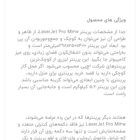
ویژگی های محصول
جدا از مشخصات پرینتر LaserJet Pro M12w، از ظاهر و
طراحی آن نیز می‌توان به کوچک و جمع‌وجوربودن آن پی
برد. ابعاد این پرینتر 298x250x400میلی‌متر است و
به‌راحتی می‌تواند بدون اشغال‌کردن فضای زیادی، روی میز
کامپیوتر جا بگیرد. این پرینتر لیزری از کوچک‌ترین
پرینترهای شرکت اچ‌پی محسوب می‌شود. اگر محل کار
کوچکی دارید یا قصد خرید پرینتری برای منزل دارید،
پرینتری با چنین ابعادی می‌تواند گزینه مناسبی باشد.
وزن این پرینتر 5.2 کیلوگرم است و جابه‌جایی آن بسیار
راحت است.
همانند دیگر پرینترها که در این رده عرضه می‌شوند،
LaserJet Pro M12w نیز فاقد دکمه‌های کنترلی متعدد و
صفحه‌نمایش است و تنها سه دکمه روی آن قرار دارند
که شامل خاموش/روشن، وای-فای و لغو پرینت و یک