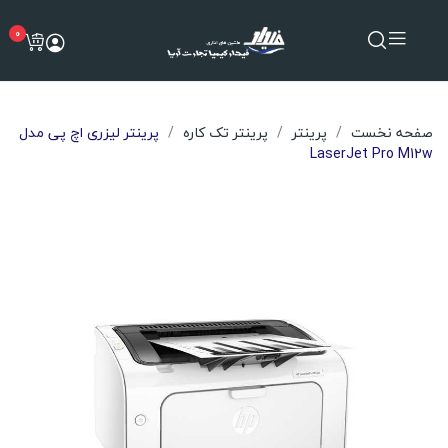
0
صفحه نخست
پرینتر
پرینتر تک کاره
پرینتر لیزری اچ پی مدل
LaserJet Pro M12w