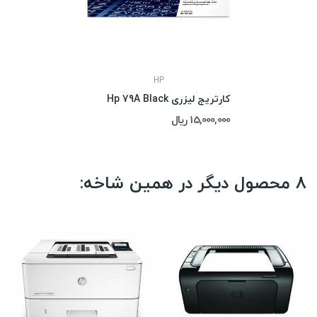
HP
کارتریج لیزری Hp 79A Black
15,000,000 ریال
8 محصول دیگر در همین شاخه: