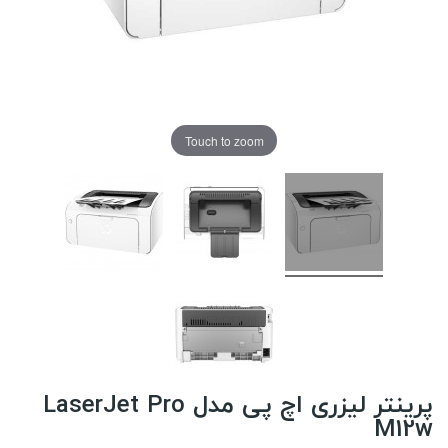
Touch to zoom
پرینتر لیزری اچ پی مدل LaserJet Pro
M12w