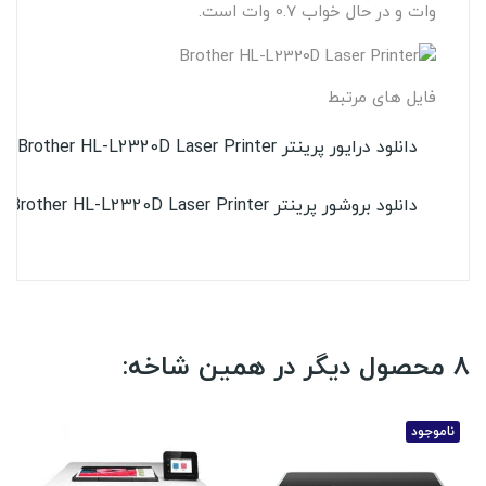
وات و در حال خواب 0.7 وات است.
فایل های مرتبط
دانلود درایور پرینتر Brother HL-L2320D Laser Printer
دانلود بروشور پرینتر Brother HL-L2320D Laser Printer
8 محصول دیگر در همین شاخه:
ناموجود