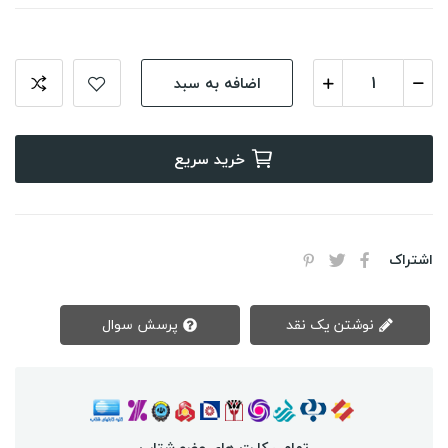
اضافه به سبد
خرید سریع
اشتراک
نوشتن یک نقد
پرسش سوال
تمامی کارت های عضو شتاب