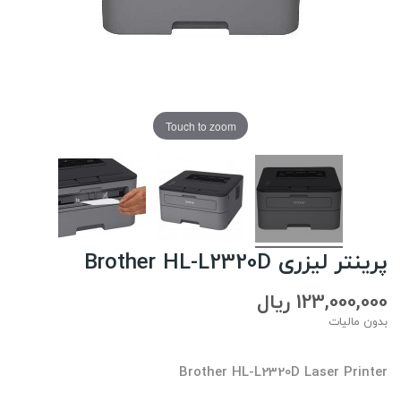
Touch to zoom
پرینتر لیزری Brother HL-L2320D
123,000,000 ریال
بدون مالیات
Brother HL-L2320D Laser Printer