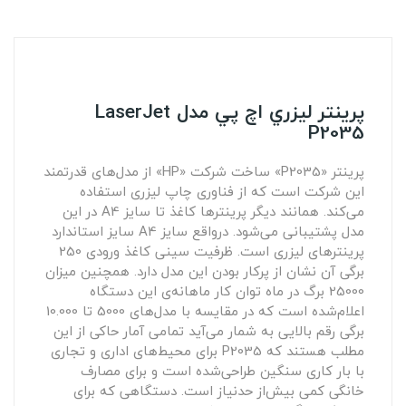
پرينتر ليزري اچ پي مدل LaserJet
P2035
پرینتر «P2035» ساخت شرکت «HP» از مدل‌های قدرتمند
این شرکت است که از فناوری چاپ لیزری استفاده
می‌کند. همانند دیگر پرینترها کاغذ تا سایز A4 در این
مدل پشتیبانی می‌شود. درواقع سایز A4 سایز استاندارد
پرینترهای لیزری است. ظرفیت سینی کاغذ ورودی 250
برگی آن نشان از پرکار بودن این مدل دارد. همچنین میزان
25000 برگ در ماه توان کار ماهانه‌ی این دستگاه
اعلام‌شده است که در مقایسه با مدل‌های 5000 تا 10.000
برگی رقم بالایی به شمار می‌آید تمامی آمار حاکی از این
مطلب هستند که P2035 برای محیط‌های اداری و تجاری
با بار کاری سنگین طراحی‌شده است و برای مصارف
خانگی کمی بیش‌از حدنیاز است. دستگاهی که برای