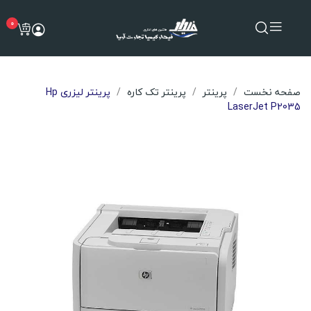
0
صفحه نخست
پرینتر
پرینتر تک کاره
پرینتر لیزری Hp
LaserJet P2035