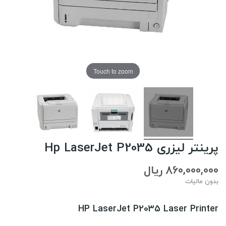
Touch to zoom
پرینتر لیزری Hp LaserJet P2035
860,000,000 ریال
بدون مالیات
HP LaserJet P2035 Laser Printer