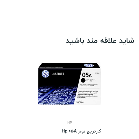
شاید علاقه مند باشید
HP
کارتریج تونر Hp 05A