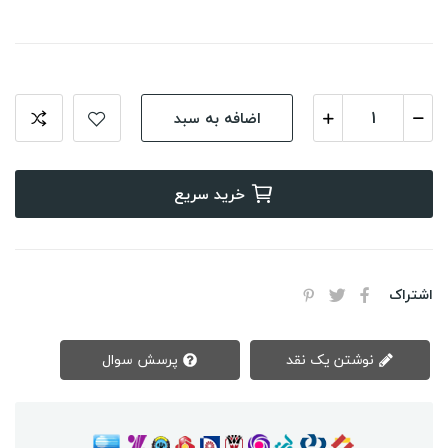
اضافه به سبد
خرید سریع
اشتراک
نوشتن یک نقد
پرسش سوال