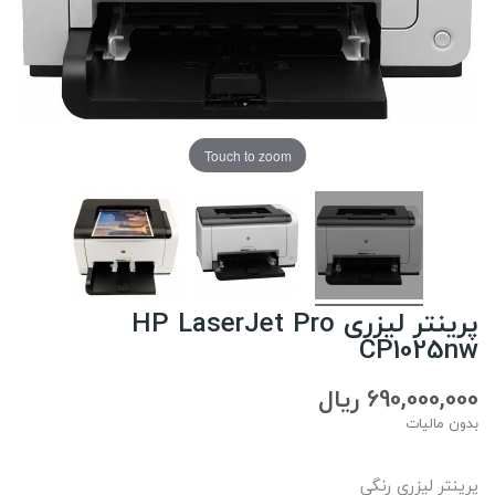
Touch to zoom
پرینتر لیزری HP LaserJet Pro
CP1025nw
690,000,000 ریال
بدون مالیات
پرینتر لیزری رنگی