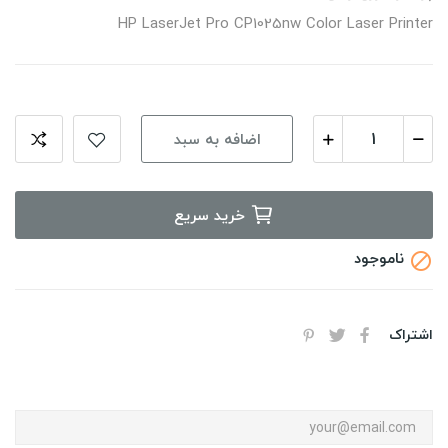
HP LaserJet Pro CP1025nw Color Laser Printer
اضافه به سبد
خرید سریع
ناموجود

اشتراک