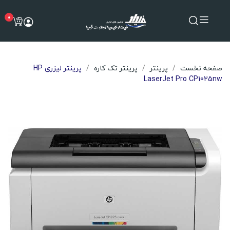
0
صفحه نخست
پرینتر
پرینتر تک کاره
پرینتر لیزری HP
LaserJet Pro CP1025nw