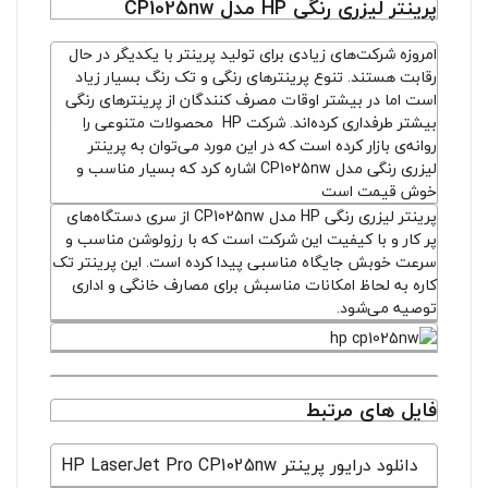
پرینتر لیزری رنگی HP مدل CP1025nw
امروزه شرکت‌های زیادی برای تولید پرینتر با یکدیگر در حال
رقابت هستند. تنوع پرینترهای رنگی و تک رنگ بسیار زیاد
است اما در بیشتر اوقات مصرف کنندگان از پرینترهای رنگی
بیشتر طرفداری کرده‌اند. شرکت HP محصولات متنوعی را
روانه‌ی بازار کرده است که در این مورد می‌توان به پرینتر
لیزری رنگی مدل CP1025nw اشاره کرد که بسیار مناسب و
خوش قیمت است
پرینتر لیزری رنگی HP مدل CP1025nw از سری دستگاه‌های
پر کار و با کیفیت این شرکت است که با رزولوشن مناسب و
سرعت خوبش جایگاه مناسبی پیدا کرده است. این پرینتر تک
کاره به لحاظ امکانات مناسبش برای مصارف خانگی و اداری
توصیه می‌شود.
فایل های مرتبط
دانلود درایور پرینتر HP LaserJet Pro CP1025nw