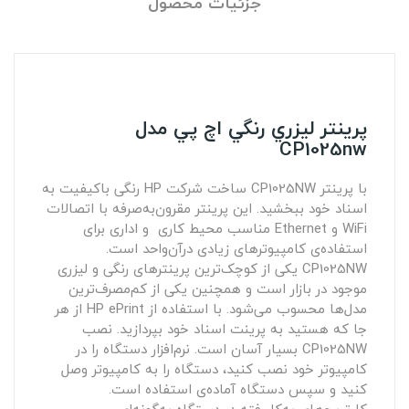
جزئیات محصول
پرينتر ليزري رنگي اچ پي مدل
CP1025nw
با پرینتر CP1025NW ساخت شرکت HP رنگی باکیفیت به
اسناد خود ببخشید. این پرینتر مقرون‌به‌صرفه با اتصالات
WiFi و Ethernet مناسب محیط کاری و اداری برای
استفاده‌ی کامپیوترهای زیادی درآن‌واحد است.
CP1025NW یکی از کوچک‌ترین پرینترهای رنگی و لیزری
موجود در بازار است و همچنین یکی از کم‌مصرف‌ترین
مدل‌ها محسوب می‌شود. با استفاده از HP ePrint از هر
جا که هستید به پرینت اسناد خود بپردازید. نصب
CP1025NW بسیار آسان است. نرم‌افزار دستگاه را در
کامپیوتر خود نصب کنید، دستگاه را به کامپیوتر وصل
کنید و سپس دستگاه آماده‌ی استفاده است.