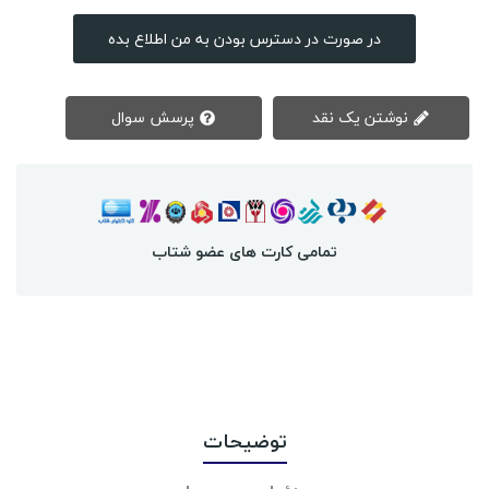
در صورت در دسترس بودن به من اطلاع بده
نوشتن یک نقد
پرسش سوال
تمامی کارت های عضو شتاب
توضیحات