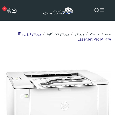
0
صفحه نخست
پرینتر
پرینتر تک کاره
پرینتر لیزری HP
LaserJet Pro M102w