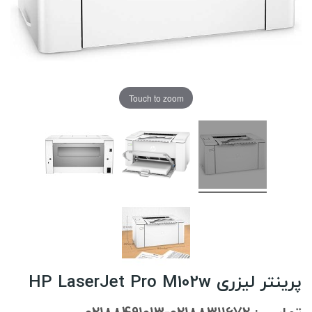
Touch to zoom
پرینتر لیزری HP LaserJet Pro M102w