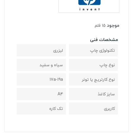
موجود
15 قلم
مشخصات فنی
تکنولوژی چاپ
لیزری
نوع چاپ
سیاه و سفید
نوع کارتریج یا تونر
17a-19a
سایز کاغذ
A4
کاربری
تک کاره