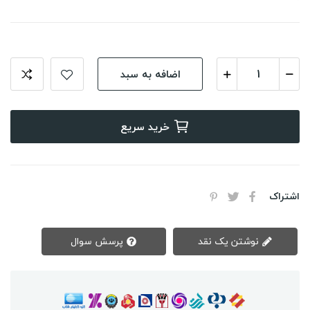
اضافه به سبد
خرید سریع
اشتراک
نوشتن یک نقد
پرسش سوال