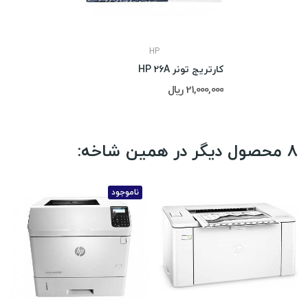
HP
کارتریج تونر HP 26A
21,000,000 ریال
8 محصول دیگر در همین شاخه:
ناموجود