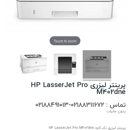
Touch to zoom
پرینتر لیزری HP LasserJet Pro
M402dne
تماس : 02188311672-02188491013
بدون مالیات
پرینتر لیزری تک کاره HP LasserJet Pro M402dne