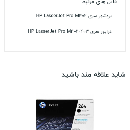
فایل های مرتبط
بروشور سری HP LasserJet Pro M402
درایور سری HP LasserJet Pro M402-403
شاید علاقه مند باشید