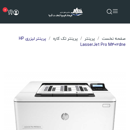
0
صفحه نخست
پرینتر
پرینتر تک کاره
پرینتر لیزری HP
LasserJet Pro M402dne