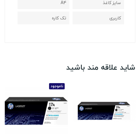
سایز کاغذ
A4
کاربری
تک کاره
شاید علاقه مند باشید
ناموجود