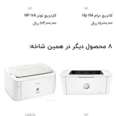
HP
HP
کاتریج درام Hp 19A
کارتریج تونر HP 17A
15,000,000 ریال
174,000,000 ریال
8 محصول دیگر در همین شاخه:
CANON
HP