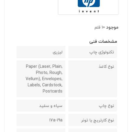
موجود
10 قلم
مشخصات فنی
تکنولوژی چاپ
لیزری
نوع کاغذ
Paper (laser, Plain,
Photo, Rough,
Vellum), Envelopes,
Labels, Cardstock,
Postcards
نوع چاپ
سیاه و سفید
نوع کارتریج یا تونر
17a-19a