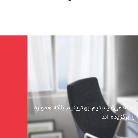
 که مدعی نیستیم بهترینیم بلکه همواره
ا برگزیده اند