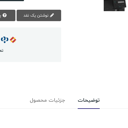
نوشتن یک نقد
پرسش سوال
تم
توضیحات
جزئیات محصول