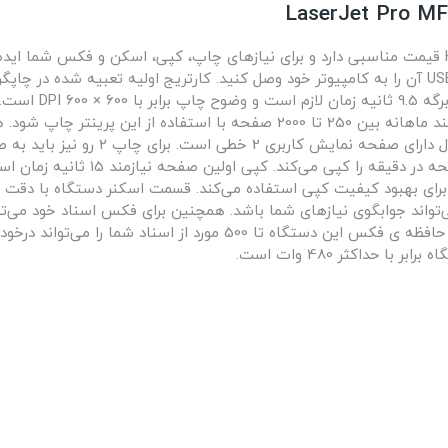
صفحه است، با این وجود شرکت سازنده توصیه می‌کند ماهانه بین 250 تا 2000 صفحه 
تکنولوژی مورد استفاده در این مدل لیزر ا
 و 5 برگه به صورت رنگی با عمق رنگ 24-bit می‌تواند جوابگوی نیازهای شما باشد. همچنین برای فکس
 حداکثر 480 وات است.