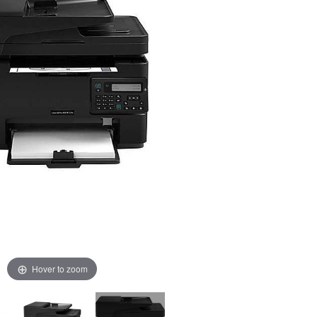
Hover to zoom