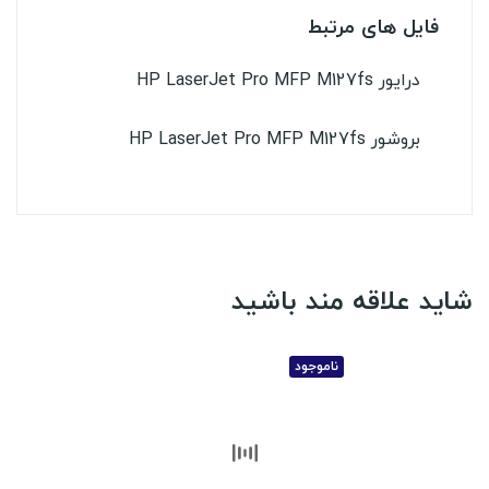
فایل های مرتبط
درایور HP LaserJet Pro MFP M127fs
بروشور HP LaserJet Pro MFP M127fs
شاید علاقه مند باشید
ناموجود