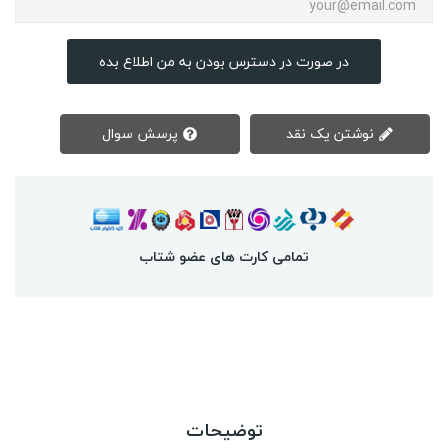
در صورت در دسترس بودن به من اطلاع بده
نوشتن یک نقد
پرسش سوال
تمامی کارت های عضو شتاب
توضیحات