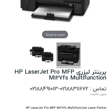
Touch to zoom
پرینتر لیزری HP LaserJet Pro MFP
M127fs Multifunction
تماس : 02188311672-02188491013
بدون مالیات
HP LaserJet Pro MFP M127fs Multifunction Laser Printer