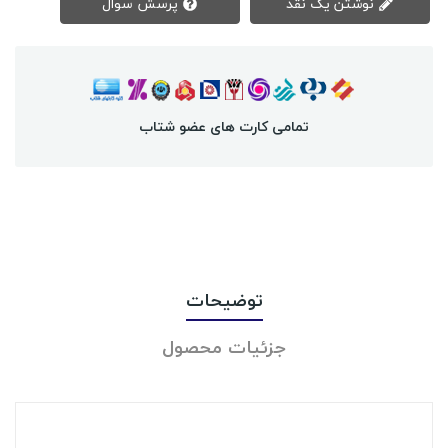
نوشتن یک نقد
پرسش سوال
تمامی کارت های عضو شتاب
توضیحات
جزئیات محصول