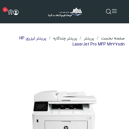
0
صفحه نخست
پرینتر
پرینتر چندکاره
پرینتر لیزری HP
LaserJet Pro MFP M227sdn