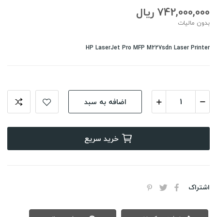
742,000,000 ریال
بدون مالیات
HP LaserJet Pro MFP M227sdn Laser Printer
اضافه به سبد
خرید سریع
اشتراک