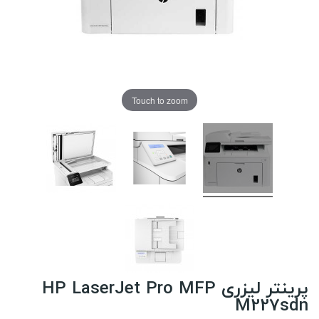
Touch to zoom
پرینتر لیزری HP LaserJet Pro MFP
M227sdn