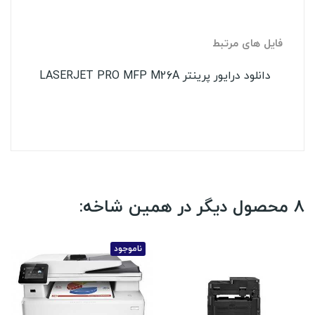
فایل های مرتبط
دانلود درایور پرینتر LASERJET PRO MFP M26A
8 محصول دیگر در همین شاخه:
ناموجود