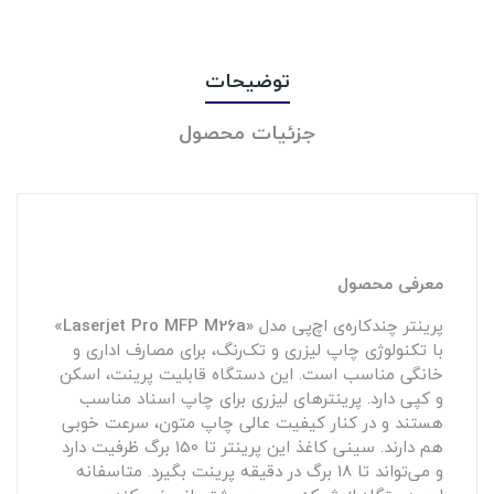
توضیحات
جزئیات محصول
معرفی محصول
پرینتر چندکاره‌ی اچ‌پی مدل
«Laserjet Pro MFP M26a»
با تکنولوژی چاپ لیزری و تک‌رنگ، برای مصارف اداری و
خانگی مناسب است. این دستگاه قابلیت پرینت، اسکن
و کپی دارد. پرینترهای لیزری برای چاپ اسناد مناسب
هستند و در کنار کیفیت عالی چاپ متون، سرعت خوبی
هم دارند. سینی کاغذ این پرینتر تا 150 برگ ظرفیت دارد
و می‌تواند تا 18 برگ در دقیقه پرینت بگیرد. متاسفانه