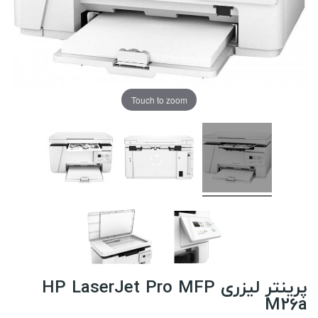
Touch to zoom
پرینتر لیزری HP LaserJet Pro MFP
M26a