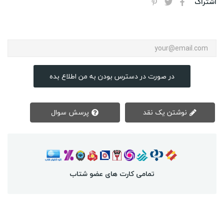
اشتراک
در صورت در دسترس بودن به من اطلاع بده
نوشتن یک نقد
پرسش سوال
تمامی کارت های عضو شتاب