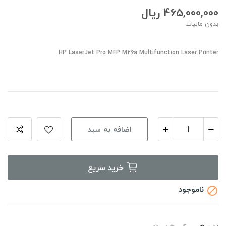
465,000,000 ریال
بدون مالیات
HP LaserJet Pro MFP M26a Multifunction Laser Printer
اضافه به سبد
خرید سریع
ناموجود
