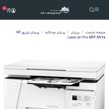
0
صفحه نخست
پرینتر
پرینتر چندکاره
پرینتر لیزری HP
LaserJet Pro MFP M26a