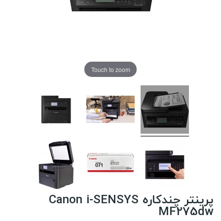
Touch to zoom
پرینتر چندکاره Canon i-SENSYS
MF275dw