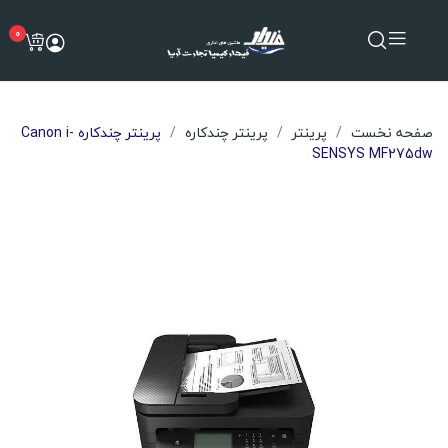
0
صفحه نخست
پرینتر
پرینتر چندکاره
پرینتر چندکاره Canon i-
SENSYS MF275dw