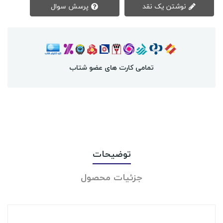
نوشتن یک نقد
پرسش سوال
تمامی کارت های عضو شتاب
توضیحات
جزئیات محصول