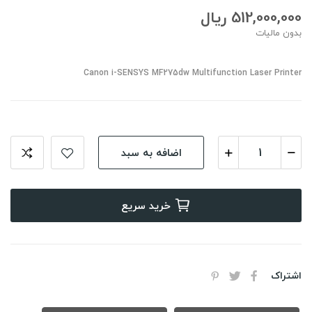
512,000,000 ریال
بدون مالیات
Canon i-SENSYS MF275dw Multifunction Laser Printer
اضافه به سبد
خرید سریع
اشتراک