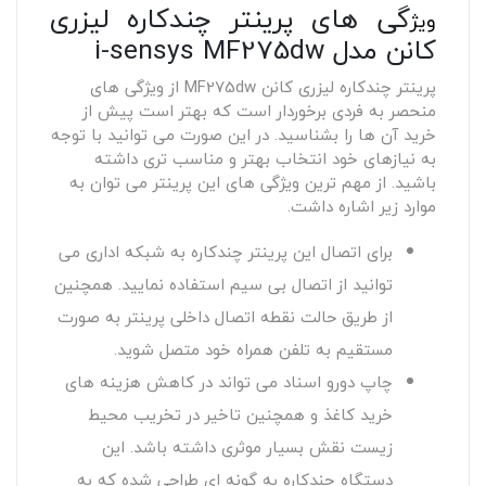
گی های پرینتر چندکاره لیزری
ویژ
کانن مدل i-sensys MF275dw
پرینتر چندکاره لیزری کانن MF275dw از ویژگی های
منحصر به فردی برخوردار است که بهتر است پیش از
خرید آن ها را بشناسید. در این صورت می توانید با توجه
به نیازهای خود انتخاب بهتر و مناسب تری داشته
باشید. از مهم ترین ویژگی های این پرینتر می توان به
موارد زیر اشاره داشت.
برای اتصال این پرینتر چندکاره به شبکه اداری می
توانید از اتصال بی سیم استفاده نمایید. همچنین
از طریق حالت نقطه اتصال داخلی پرینتر به صورت
مستقیم به تلفن همراه خود متصل شوید.
چاپ دورو اسناد می تواند در کاهش هزینه های
خرید کاغذ و همچنین تاخیر در تخریب محیط
زیست نقش بسیار موثری داشته باشد. این
دستگاه چندکاره به گونه ای طراحی شده که به