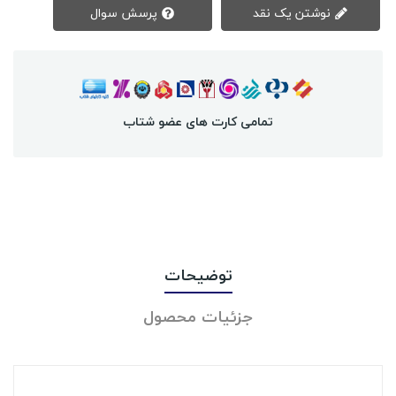
نوشتن یک نقد
پرسش سوال
تمامی کارت های عضو شتاب
توضیحات
جزئیات محصول