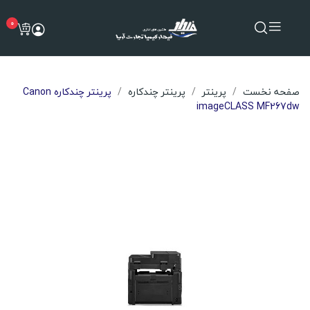
0
صفحه نخست
پرینتر
پرینتر چندکاره
پرینتر چندکاره Canon
imageCLASS MF267dw