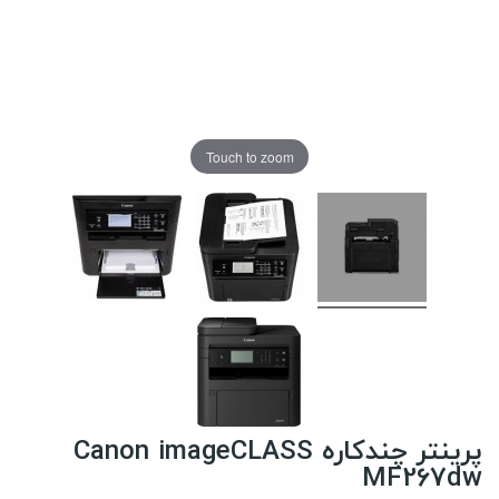
Touch to zoom
پرینتر چندکاره Canon imageCLASS
MF267dw