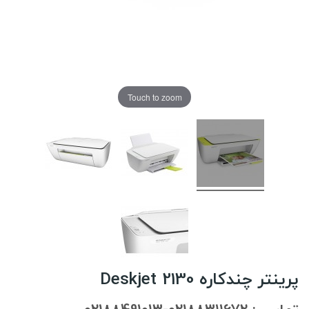
Touch to zoom
پرینتر چندکاره Deskjet 2130