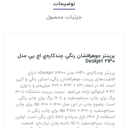
توضیحات
جزئیات محصول
پرينتر جوهرافشان رنگي چندکاره‌ي اچ پي مدل
Deskjet 2130
پرینتر چندکاره‌ی «HP» مدل «Deskjet 2130» دارای
قابلیت‌های پرینت جوهرافشان رنگی، اسکن رنگی و کپی
است که در ابعاد 241 × 424 × 309 میلی‌متر و با وزن
3.42 کیلوگرم ارائه می‌شود. سرعت پرینت دستگاه تا 20
برگ برای چاپ سیاه‌وسفید و تا 16 برگ برای چاپ رنگی
است. وضوح چاپ در این مدل 1200 × 1200 dpi برای چاپ
سیاه‌وسفید و 1200 × 4800 dpi برای چاپ رنگی با
استفاده از 328 نازل سیاه و 588 نازل رنگی است. اولین
پرینت سیاه‌وسفید تا 15 ثانیه زمان نیاز دارد. قسمت