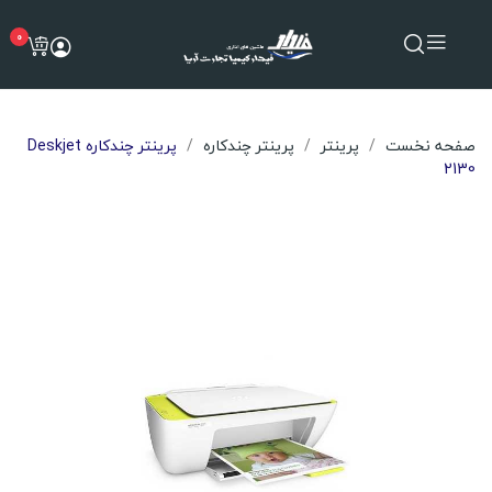
0
صفحه نخست
پرینتر
پرینتر چندکاره
پرینتر چندکاره Deskjet
2130