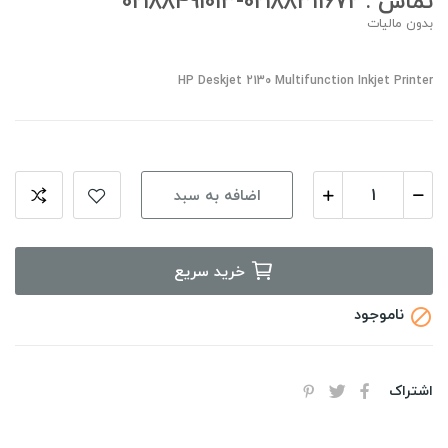
تماس : 02188311672-02188491013
بدون مالیات
HP Deskjet 2130 Multifunction Inkjet Printer
اضافه به سبد
خرید سریع
ناموجود

اشتراک