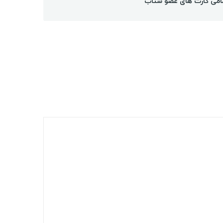
امی کارت های عضو شتاب