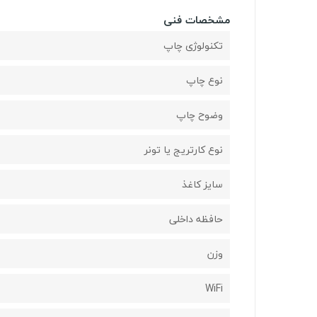
مشخصات فنی
تکنولوژی چاپ
نوع چاپ
وضوح چاپ
نوع کارتریج یا تونر
سایز کاغذ
حافظه داخلی
وزن
WiFi