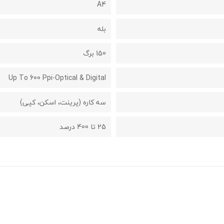
A4
بله
150 برگ
Up To 600 Ppi-Optical & Digital
سه کاره (پرینت، اسکن، کپی)
25 تا 400 درصد