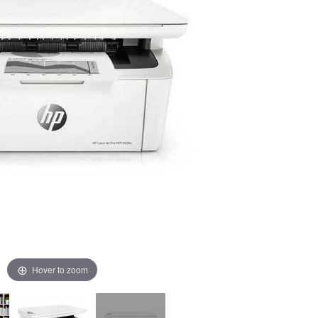
Hover to zoom