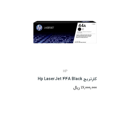
HP
کارتریج Hp LaserJet 44A Black
16,000,000 ریال