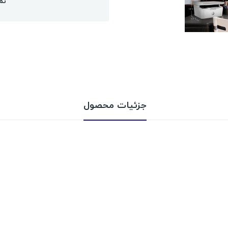
تم
جزئیات محصول