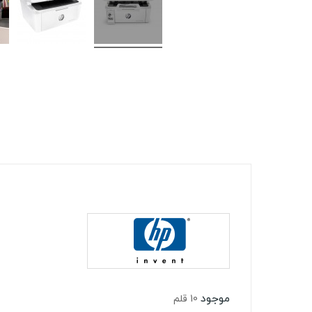
موجود
10 قلم