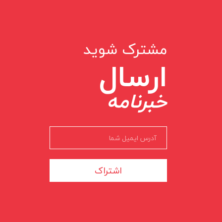
مشترک شوید
ارسال
خبرنامه
اشتراک