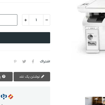
اشتراک
نوشتن یک نقد
پرسش سوال