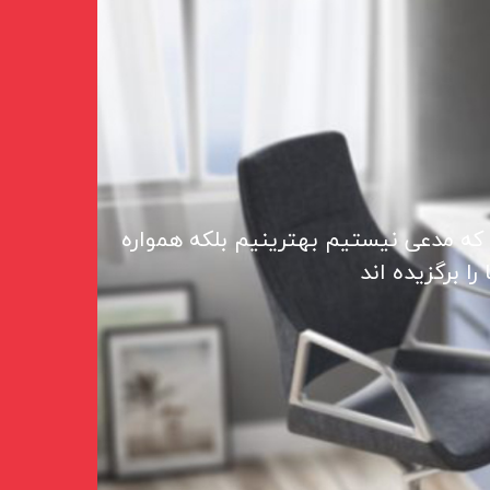
 که مدعی نیستیم بهترینیم بلکه همواره
ا برگزیده اند