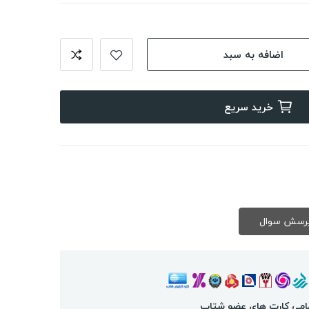
اضافه به سبد
خرید سریع
امی کارت های عضو شتاب