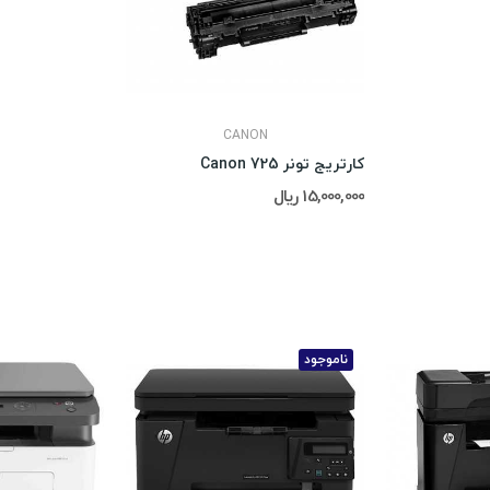
CANON
کارتریج تونر Canon 725
15,000,000 ریال
ناموجود