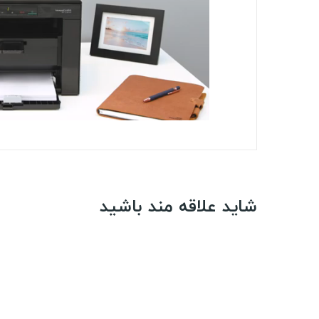
شاید علاقه مند باشید