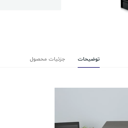
توضیحات
جزئیات محصول