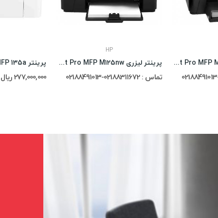
HP
پرینتر لیزری HP LaserJet Pro MFP M225dn
پرینتر لیزری HP LaserJet Pro MFP M125nw
پرینتر Hp Laser MFP 135a
تماس : 02188311672-02188491013
277,000,000 ریال