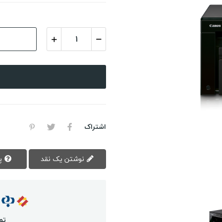
اشتراک
نوشتن یک نقد
پرسش سوال
تم