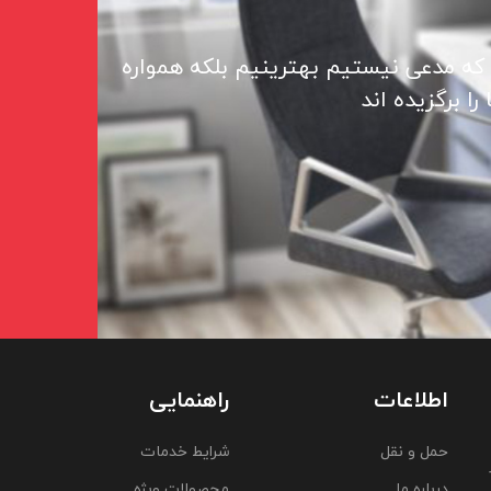
 که مدعی نیستیم بهترینیم بلکه همواره
ا برگزیده اند
اطلاعات
راهنمایی
حمل و نقل
شرایط خدمات
درباره ما
محصولات ویژه