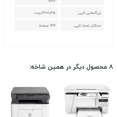
بزرگنمایی کپی
25تا400درصد
حداکثر تعداد کپی
999 صفحه
8 محصول دیگر در همین شاخه: