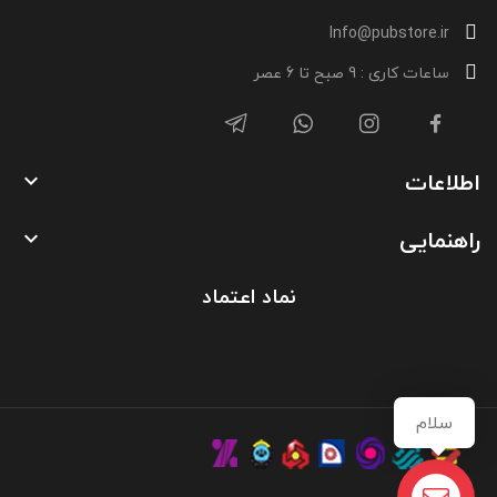
Info@pubstore.ir
ساعات کاری : 9 صبح تا 6 عصر
اطلاعات

راهنمایی

نماد اعتماد
سلام