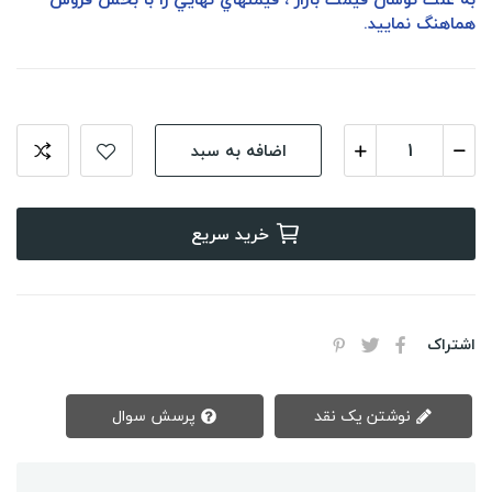
هماهنگ نماييد.
اضافه به سبد
خرید سریع
اشتراک
نوشتن یک نقد
پرسش سوال