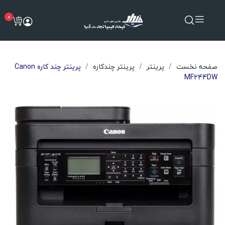
0
صفحه نخست
پرینتر
پرینتر چندکاره
پرینتر چند کاره Canon
MF244DW