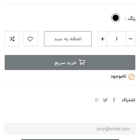
مشکی
رنگ :
اضافه به سبد
خرید سریع
ناموجود

اشتراک