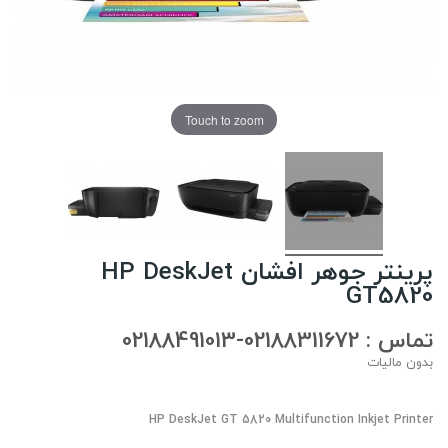
Touch to zoom
پرینتر جوهر افشان HP DeskJet
GT5820
تماس : 02188311672-02188491013
بدون مالیات
HP DeskJet GT 5820 Multifunction Inkjet Printer