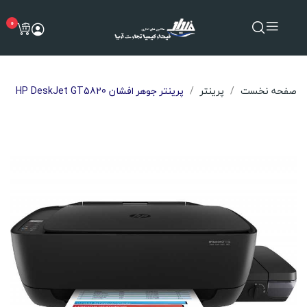
0
صفحه نخست
پرینتر
پرینتر جوهر افشان HP DeskJet GT5820