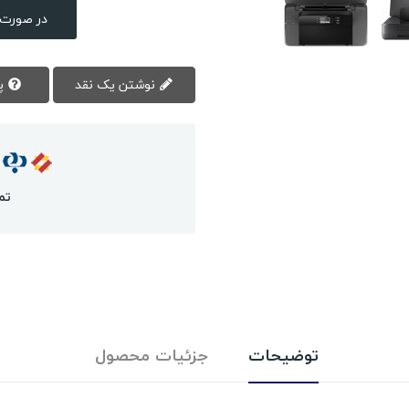
در صورت 
نوشتن یک نقد
پرسش سوال
تم
توضیحات
جزئیات محصول