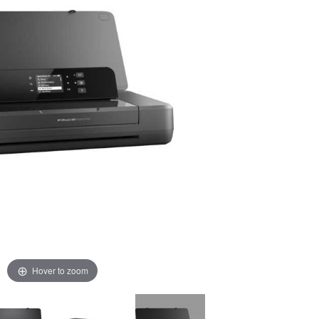
Hover to zoom