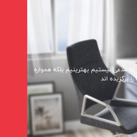
 که مدعی نیستیم بهترینیم بلکه همواره
ا برگزیده اند