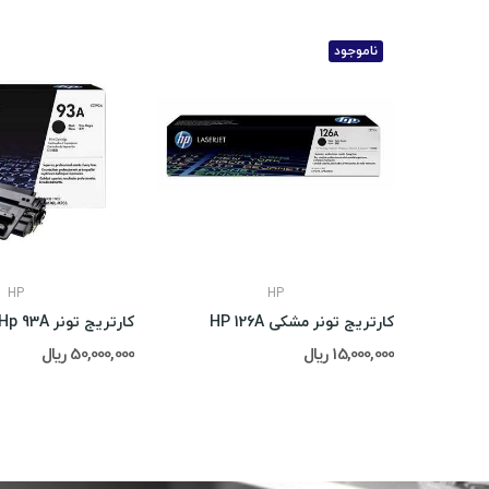
ناموجود
HP
HP
کارتریج تونر مشکی HP 126A
کارتریج تونر Hp 93A
15,000,000 ریال
50,000,000 ریال