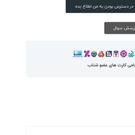
در دسترس بودن به من اطلاع بده
امی کارت های عضو شتاب