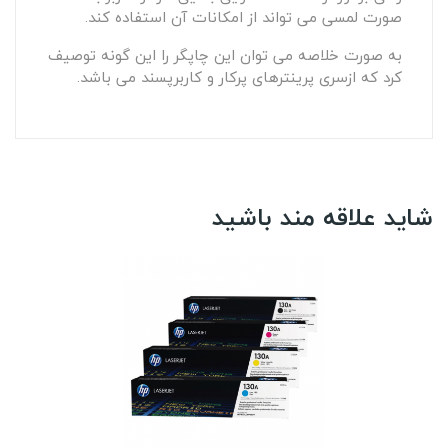
صورت لمسی می تواند از امکانات آن استفاده کند.
به صورت خلاصه می توان این چاپگر را این گونه توصیف
کرد که ازسری پرینترهای پرکار و کاربرپسند می باشد.
شاید علاقه مند باشید