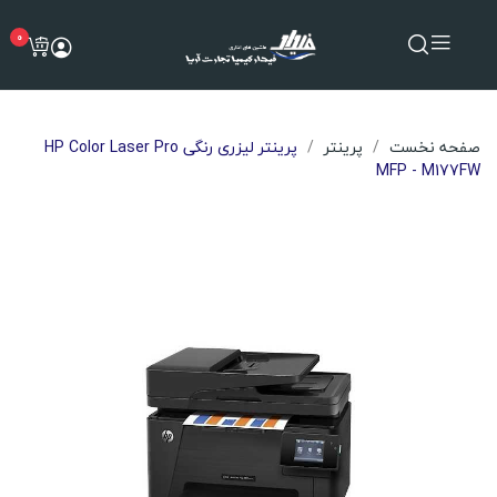
0
صفحه نخست
پرینتر
پرینتر لیزری رنگی HP Color Laser Pro
MFP - M177FW