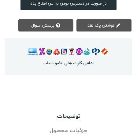
در صورت در دسترس بودن به من اطلاع بده
نوشتن یک نقد
پرسش سوال
تمامی کارت های عضو شتاب
توضیحات
جزئیات محصول