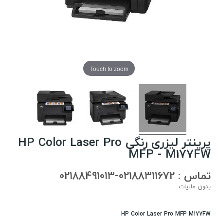
Touch to zoom
پرینتر لیزری رنگی HP Color Laser Pro
MFP - M177FW
تماس : 02188311672-02188491013
بدون مالیات
HP Color Laser Pro MFP M177FW