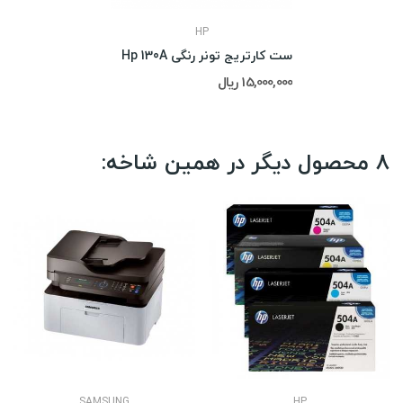
HP
ست کارتریج تونر رنگی Hp 130A
15,000,000 ریال
8 محصول دیگر در همین شاخه:
SAMSUNG
HP