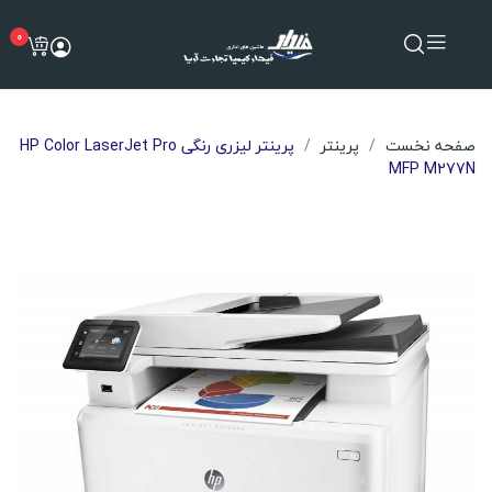
0
صفحه نخست
پرینتر
پرینتر لیزری رنگی HP Color LaserJet Pro
MFP M277N