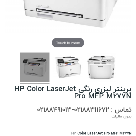
Touch to zoom
پرینتر لیزری رنگی HP Color LaserJet
Pro MFP M277N
تماس : 02188311672-02188491013
بدون مالیات
HP Color LaserJet Pro MFP M277N