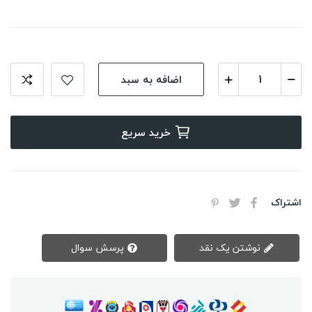
اضافه به سبد
خرید سریع
اشتراک
نوشتن یک نقد
پرسش سوال