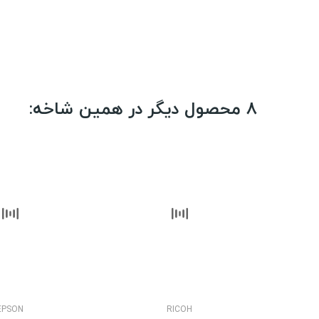
8 محصول دیگر در همین شاخه:
EPSON
RICOH