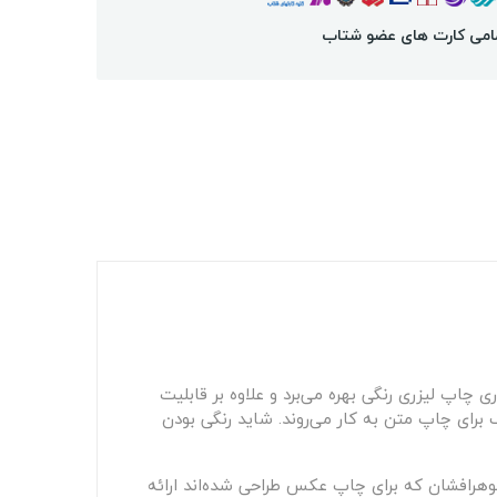
امی کارت های عضو شتاب
کت hp و یک پرینتر چندکاره است که از فناوری چاپ لیزری رنگی بهره می‌برد و علاوه بر قابلیت
برای چاپ متن به کار می‌روند. شاید رنگی بودن
جوهرافشان که برای چاپ عکس طراحی شده‌اند ارائه