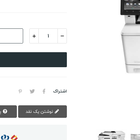
اشتراک
نوشتن یک نقد
پرسش سوال