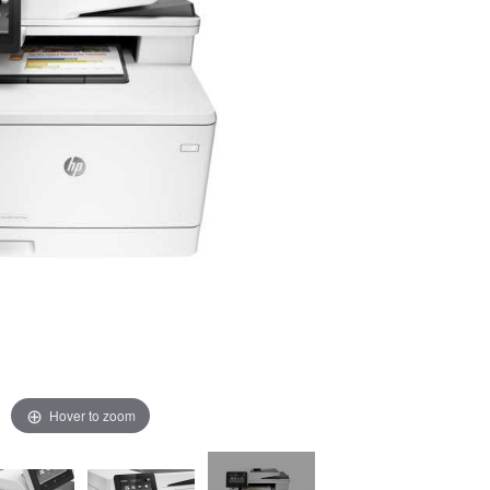
Hover to zoom