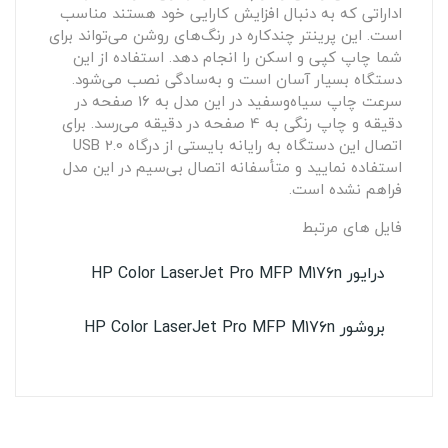
اداراتی که به دنبال افزایش کارایی خود هستند مناسب
است. این پرینتر چندکاره در رنگ‌های روشن می‌تواند برای
شما چاپ کپی و اسکن را انجام دهد. استفاده از این
دستگاه بسیار آسان است و به‌سادگی نصب می‌شود.
سرعت چاپ سیاه‌وسفید در این مدل به 16 صفحه در
دقیقه و چاپ رنگی به 4 صفحه در دقیقه می‌رسد. برای
اتصال این دستگاه به رایانه بایستی از درگاه USB 2.0
استفاده نمایید و متأسفانه اتصال بی‌سیم در این مدل
فراهم نشده است.
فایل های مرتبط
درایور HP Color LaserJet Pro MFP M176n
بروشور HP Color LaserJet Pro MFP M176n