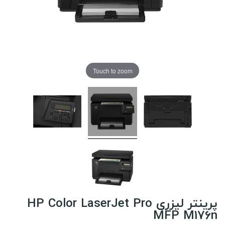
Touch to zoom
پرینتر لیزری HP Color LaserJet Pro
MFP M176n