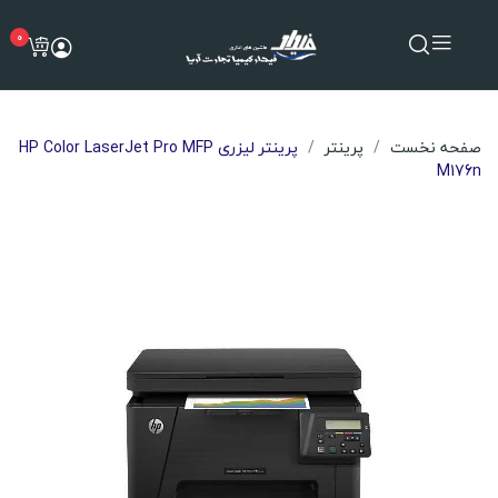
0
صفحه نخست
پرینتر
پرینتر لیزری HP Color LaserJet Pro MFP
M176n