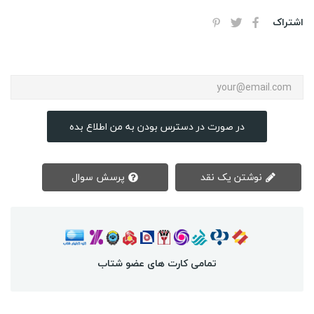
اشتراک
در صورت در دسترس بودن به من اطلاع بده
نوشتن یک نقد
پرسش سوال
تمامی کارت های عضو شتاب