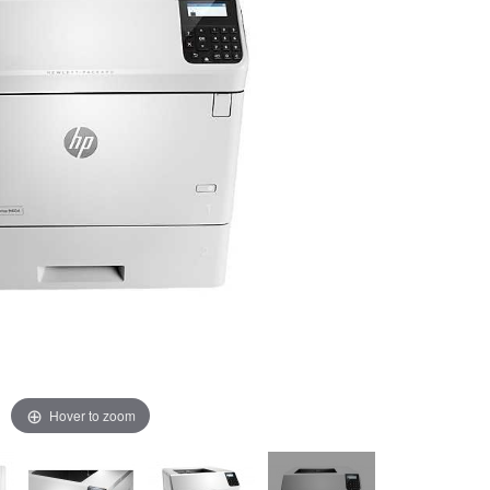
Hover to zoom