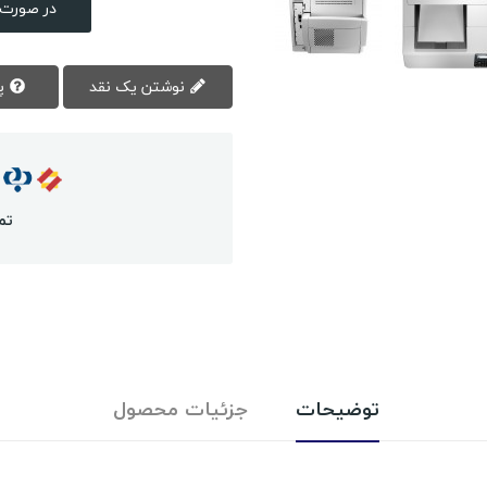
در صورت 
نوشتن یک نقد
پرسش سوال
تم
توضیحات
جزئیات محصول