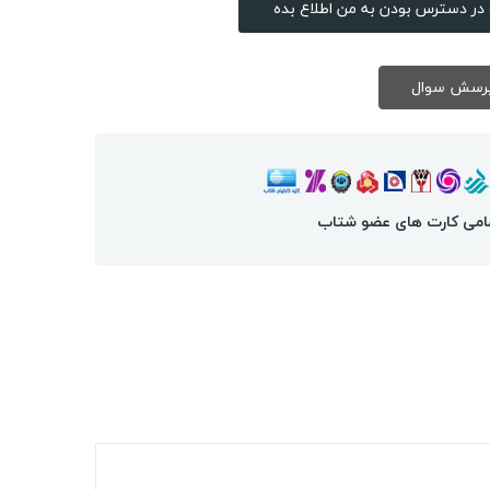
در دسترس بودن به من اطلاع بده
امی کارت های عضو شتاب