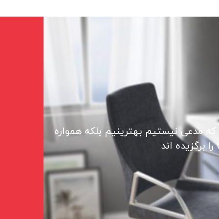
 که مدعی نیستیم بهترینیم بلکه همواره
ا برگزیده اند