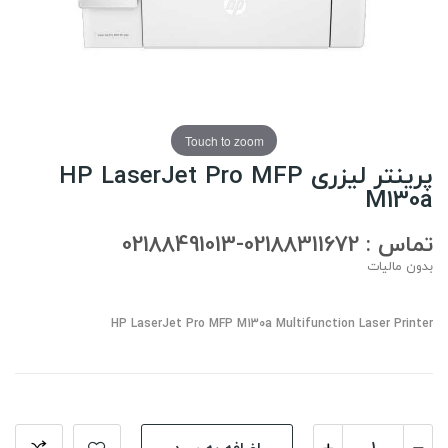
Touch to zoom
پرینتر لیزری HP LaserJet Pro MFP
M130a
تماس : 02188311672-02188491013
بدون مالیات
HP LaserJet Pro MFP M130a Multifunction Laser Printer
اضافه به سبد