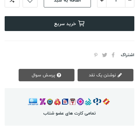
خرید سریع
اشتراک
نوشتن یک نقد
پرسش سوال
تمامی کارت های عضو شتاب