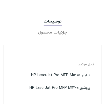
توضیحات
جزئیات محصول
فایل مرتبط
درایور HP LaserJet Pro MFP M130a
بروشور HP LaserJet Pro MFP M130a