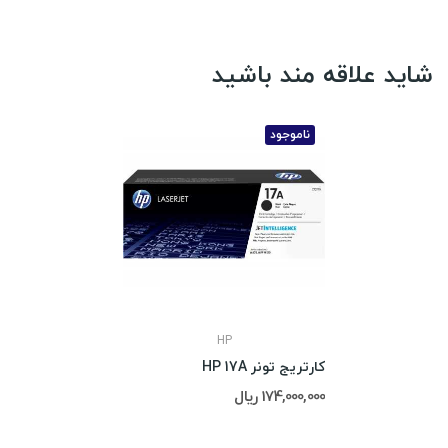
شاید علاقه مند باشید
ناموجود
HP
کارتریج تونر HP 17A
174,000,000 ریال