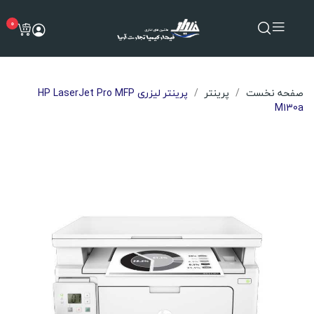
0
صفحه نخست
پرینتر
پرینتر لیزری HP LaserJet Pro MFP
M130a