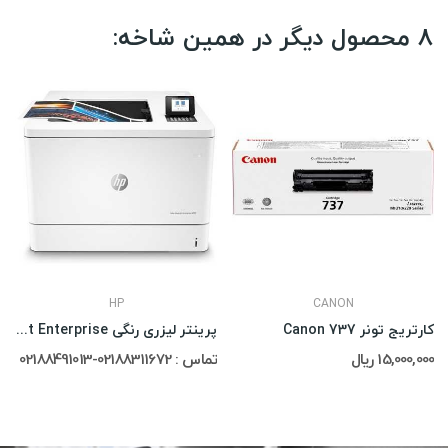
8 محصول دیگر در همین شاخه:
HP
CANON
کارتریج تونر Canon 737
پرینتر لیزری رنگی HP Color LaserJet Enterprise...
15,000,000 ریال
تماس : 02188311672-02188491013