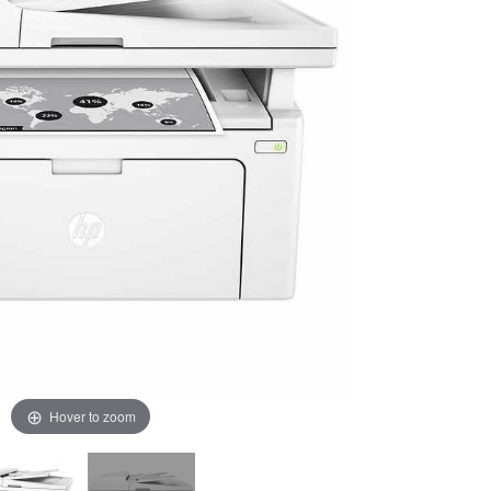
Hover to zoom