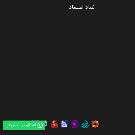
نماد اعتماد
گفتگو در واتس اپ