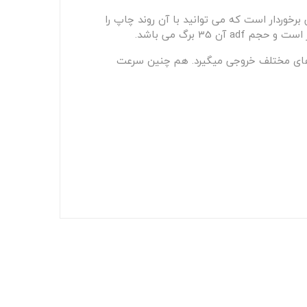
 از صفحه نمایش لمسی برخوردار است که می توانید با آن روند چاپ را
آن است که از نوع 32 بیتی است و اسناد را به فرمت های مختلف خروجی میگیرد. هم چنین سرعت