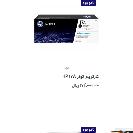
ناموجود
HP
کارتریج تونر HP 17A
174,000,000 ریال
ناموجود