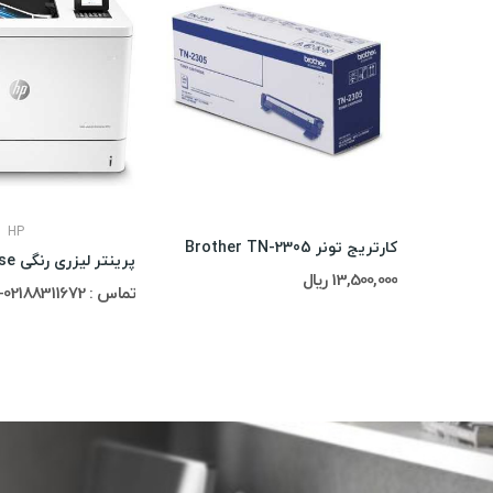
HP
کارتریج تونر Brother TN-2305
پرینتر Epson L130 Colour Inkjet Printer
13,500,000 ریال
تماس : 02188311672-02188491013