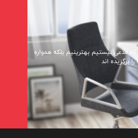
 که مدعی نیستیم بهترینیم بلکه همواره
ا برگزیده اند