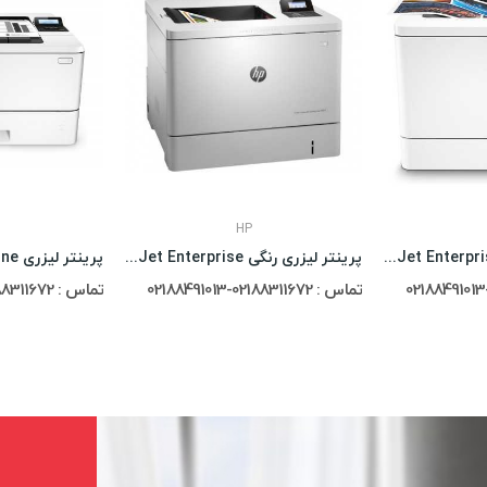
HP
پرینتر لیزری رنگی HP Color LaserJet Enterprise...
پرینتر لیزری رنگی HP Color LaserJet Enterprise...
تماس : 02188311672-02188491013
تماس : 02188311672-02188491013