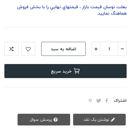
‎‏‎بعلت نوسان قيمت بازار ، قيمتهاي نهايي را با بخش فروش
هماهنگ نماييد.
اضافه به سبد
خرید سریع
اشتراک
نوشتن یک نقد
پرسش سوال