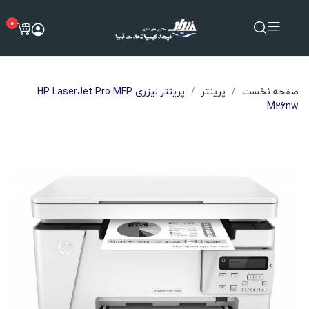
0
صفحه نخست
پرینتر
پرینتر لیزری HP LaserJet Pro MFP
M26nw