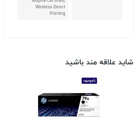
Mopria-Certified,
Wireless Direct
Printing
شاید علاقه مند باشید
ناموجود