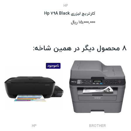
HP
کارتریج لیزری Hp 79A Black
15,000,000 ریال
8 محصول دیگر در همین شاخه:
ناموجود
HP
BROTHER