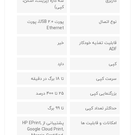
کاربری
سه کاره (پرینت، اسکن،
کپی)
نوع اتصال
پورت USB 2.0، پورت
Ethernet
قابلیت تغذیه خودکار
خیر
ADF
کپی
دارد
سرعت کپی
تا 18 برگ در دقیقه
بزرگنمایی کپی
25 تا 400 درصد
حداکثر تعداد کپی
تا 99 برگ
امکانات و قابلیت ها
پشتیبانی از HP EPrint,
Google Cloud Print,