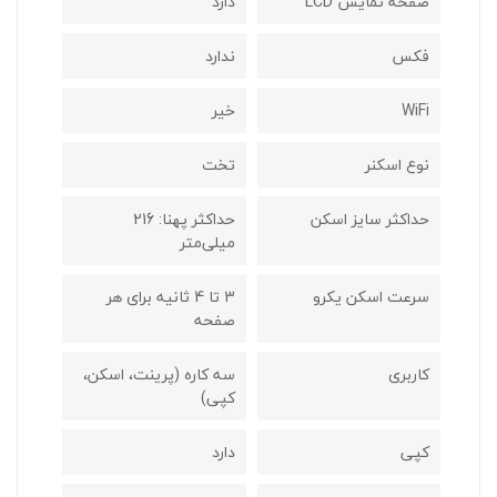
صفحه نمایش LCD
دارد
فکس
ندارد
WiFi
خیر
نوع اسکنر
تخت
حداکثر سایز اسکن
حداکثر پهنا: 216
میلی‌متر
سرعت اسکن یکرو
3 تا 4 ثانیه برای هر
صفحه
کاربری
سه کاره (پرینت، اسکن،
کپی)
کپی
دارد