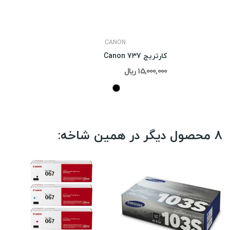
CANON
کارتریج Canon 737
15,000,000 ریال
8 محصول دیگر در همین شاخه: