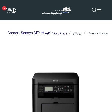
0
صفحه نخست
پرینتر
پرینتر چند کاره Canon i-Sensys MF231