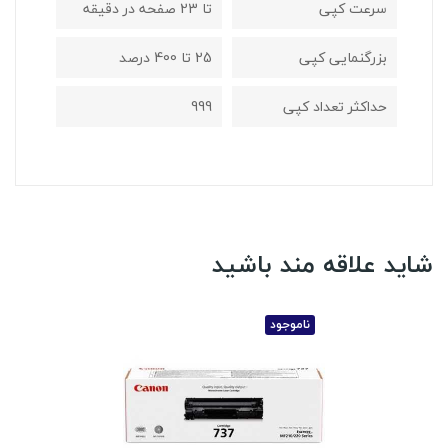
سرعت کپی
تا 23 صفحه در دقیقه
بزرگنمایی کپی
25 تا 400 درصد
حداکثر تعداد کپی
999
شاید علاقه مند باشید
ناموجود