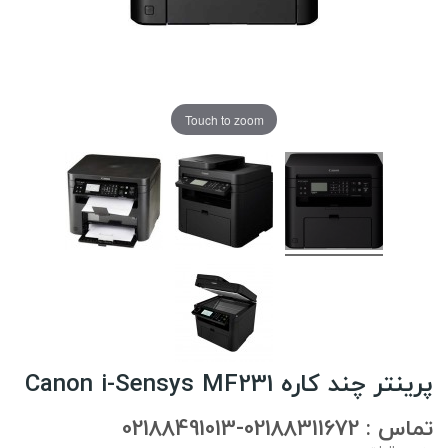
Touch to zoom
پرینتر چند کاره Canon i-Sensys MF231
تماس : 02188311672-02188491013