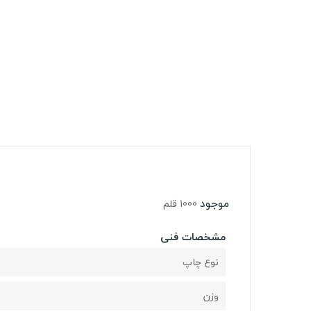
موجود
1000 قلم
مشخصات فنی
نوع چاپ
وزن