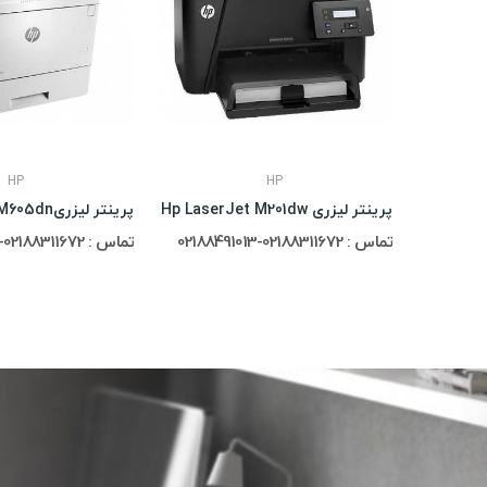
HP
HP
پرینتر لیزری HP LaserJet Enterprise M506dn
پرینتر لیزری Hp LaserJet M201dw
تماس : 02188311672-02188491013
تماس : 02188311672-02188491013