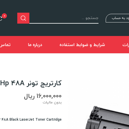
0
د به حساب
ات
شرایط و ضوابط استفاده
درباره ما
تماس ب
کارتریج تونر Hp 48A
16,000,000 ریال
بدون مالیات
 48A Black LaserJet Toner Cartridge