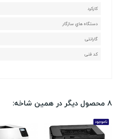
کارکرد
دستگاه هاي سازگار
گارانتی
کد فنی
8 محصول دیگر در همین شاخه:
ناموجود