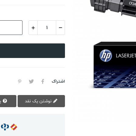
اشتراک
نوشتن یک نقد
پرسش سوال