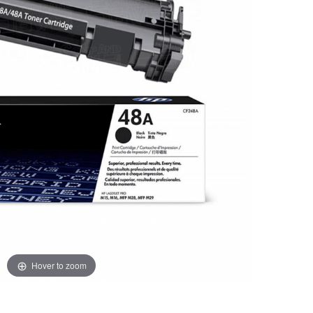
Hover to zoom