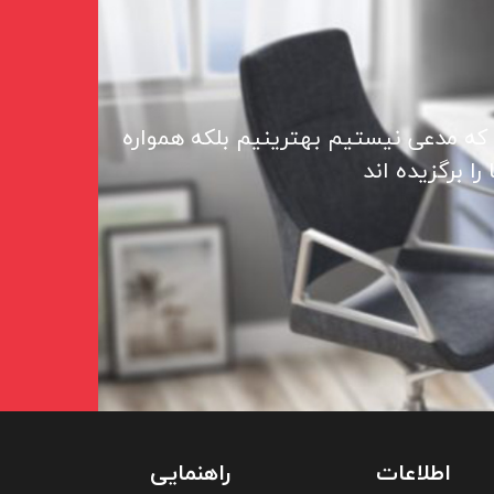
 که مدعی نیستیم بهترینیم بلکه همواره
ا برگزیده اند
اطلاعات
راهنمایی