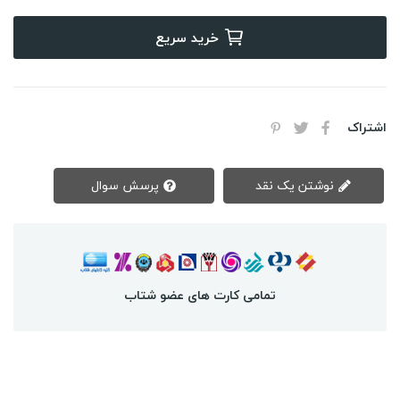
خرید سریع
اشتراک
نوشتن یک نقد
پرسش سوال
تمامی کارت های عضو شتاب