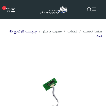
0
صفحه نخست
قطعات
مصرفی پرینتر
چیپست کارتریج Hp
56A