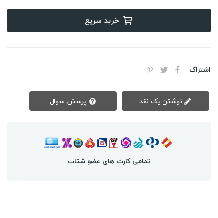
خرید سریع
اشتراک
نوشتن یک نقد
پرسش سوال
تمامی کارت های عضو شتاب