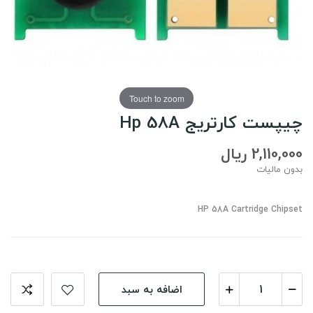
Touch to zoom
چیپست کارتریج Hp 58A
2,110,000 ریال
بدون مالیات
HP 58A Cartridge Chipset
اضافه به سبد