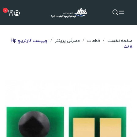
0
صفحه نخست
قطعات
مصرفی پرینتر
چیپست کارتریج Hp
58A